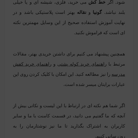
شود. اگر
خط کش
می خرید، فلزی، شیشه ای و یا خیلی
بلند نباشد.
گونیا
و
نقاله
بهتر است پلاستیکی باشد و در
نهایت آموزش استفاده صحیح از این وسایل مهمترین نکته
ای است که فراموش نکنید.
همچنین پیشنهاد می کنیم برای داشتن خریدی بهتر، مقالات
مرتبط با
راهنمای خرید کوله پشتی
و
راهنمای خرید کفش
مدرسه
را نیز مطالعه کنید. این امکان با کلیک کردن روی این
عبارات برایتان میسر شده است.
اگر شما هم نکته ای در ارتباط با این لیست و نکاتی بیش از
آنچه که ما گفتیم می دانید، در قسمت کامنت با ما و سایر
کاربران به اشتراک بگذارید تا ما نیز نوشتارمان را به
روزرسانی کنیم.