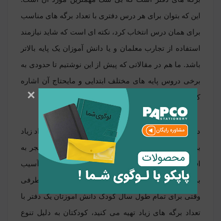
این که بتوان برای هر درس دفتری با تعداد برگه های مناسب
برای همان درس انتخاب کرد، نکته ای است که شاید نیازمند
استفاده از تجارب معلمان و یا دانش آموزان یک پایه بالاتر
باشد. ما هم در مقالاتی که پیش از این نوشتیم تا حدودی به
برخی دروس پایه های مختلف ابتدایی و مایحتاج آن اشاره
×
کردیم.
دلیل اهمیت موضوع تعداد برگه ها هم آن است که تعداد زیاد
برگه باعث سنگین تر شدن وزن دفتر و در نهایت منجر به
افزایش وزن کیف می شود که این خود یکی از دلایل آسیب
به ستون فقرات، کمر و گردن دانش آموزان است. از طرفی
وقتی برای تمام طول سال کودک دانش آموزتان یک دفتر با
تعداد برگه های زیاد تهیه می کنید، کودکتان به دلیل تنوع