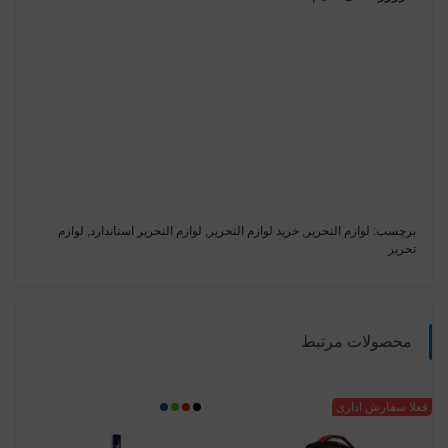
برچسب:
لوازم التحریر
,
خرید لوازم التحریر
,
لوازم التحریر استاندارد
,
لوازم
تحریر
محصولات مرتبط
مشکی
فعلا سفارش اداری
مشکی
قرمز
سبز
آبی