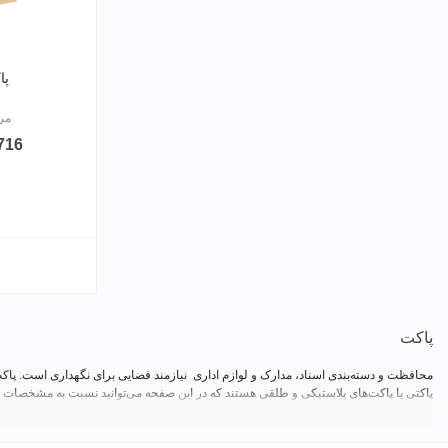
پا
مرجع:
89,716
پاکت
محافظت و دسته‌بندی اسناد، مدارک و لوازم اداری نیازمند فضایی برای نگهداری است. پاکت ی
و A6 بررسی کرده و گزینه‌ای متناسب با نیاز خود انتخاب کنید.
پاپکو با استفاده از از مواد اولیه مرغوب پاکت، تنوع رنگی پاکت دکمه دار، تنوع در ابعا