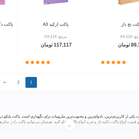
کت نخ دار
پاکت ارکید A3
پاکت دکمه د
 103-A4
مرجع: A3-124
 تومان
117,117 تومان
بع
2
1
کی از کاربردی‌ترین، بادوام‌ترین و محبوب‌ترین ملزومات برای نگهداری است. پاکت پاپکو در مد
د پاکت و کاربردهای متفاوت،پاکت‌های حرفه‌ای برای سازماندهی مدارک در هر محیطی را طراحی ک