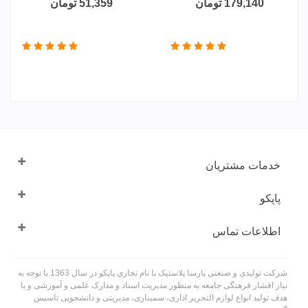
179,140 تومان
51,359 تومان
خدمات مشتریان
پاپکو
اطلاعات تماس
شرکت تولیدی و صنعتی پارسا پلاستیک با نام تجاری پاپکو در سال 1363 با توجه به
نیاز اقشار فرهنگی جامعه به منظور مدیریت اسناد و مدارک علمی و آموزشی و با
هدف تولید انواع لوازم التحریر اداری، سمیناری، مدیریتی و دانشجویی تاسیس