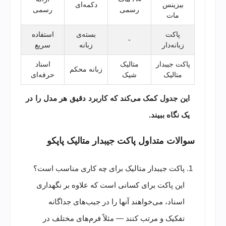
بیزینس
دکمه‌ای
رسمی
رسمی
مات
پاکت
بسته‌ی
استفاده
-
زبانه‌دار
زبانه
سریع
پاکت جیبدار
متالیک
اسناد
زبانه محکم
متالیک
شیک
حرفه‌ای
این جدول کمک می‌کند که کاربرد دقیق هر مدل را در
یک نگاه ببیند.
سوالات متداول پاکت جیبدار متالیک پاپکو
پاکت جیبدار متالیک برای چه کاری مناسب است؟
این پاکت برای کسانی است که علاوه بر نگهداری
اسناد، می‌خواهند آنها را در جیب‌های جداگانه
تفکیک و مرتب کنند — مثلاً فرم‌های مختلف در