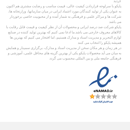
گردید
پاپکو با سرلوحه قراردادن کیفیت عالی، قیمت مناسب و رضایت مشتری هم اکنون
به عنوان یکی از تولید کنندگان مورد اعتماد ایرانی در میان سازمانها، وزارتخانه ها،
شرکت ها و مراکز علمی و فرهنگی به شمار آمده و از محبوبیت خاصی برخوردار
می باشد
پاپکو شرکت صد درصد ایرانی و محصولات آن از نظر کیفیت و قیمت قابل رقابت با
کالاهای معروف خارجی می باشد.ما ادعا نمی کنیم که بهترین تولید کننده در صنایع
لوازم التحریر و مدیریت اسناد و مدارک هستیم، اما افتخار می کنیم که بهترین ها
همیشه پاپکو را انتخاب می کنند
در هر زمان و هر مکان سخن از مدیریت اسناد و مدارک، برگزاری سمینار و همایش
به میان می آید محصولات پاپکو یکی از بهترین گزینه های محافل علمی، آموزشی و
فرهنگی جامعه ملی و بین المللی محسوب می گردد