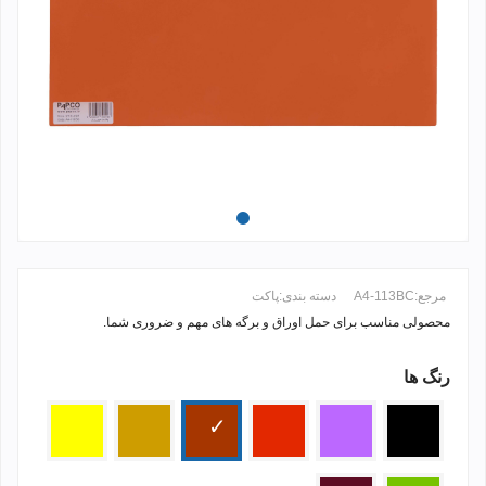
مرجع:
A4-113BC
دسته بندی:
پاکت
محصولی مناسب برای حمل اوراق و برگه های مهم و ضروری شما.
رنگ ها
ادامه مطلب +
مشکی
بنفش
قرمز
مسی
طلایی
زرد