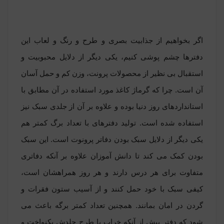
اگر بخواهیم از جذابیت بصری و طرح و رنگ و لعاب این
دفترها چشم پوشی کنیم، یکی دیگر از دلایل محبوبیت و
استقبال بی نظیر از محصولات پرونت، وزن کم و حمل آسان
آن است. چرا که گرماژ کاغذ مورد استفاده در آن مطابق با
استانداردهای روز دنیا بوده و علاوه بر آن از جلدی سبک نیز
استفاده شده است. تولید دفترهای با تعداد برگ کمتر هم
یکی دیگر از دلایل سبک بودن دفاتر پرونوت است. این سبک
بودن کمک می کند تا دانش آموزان علاوه بر آنکه دفاتری
متفاوت برای هر درس دارند و هر روز همراهشان است،
کیفی سبک با خود حمل کنند و از آسیب ستون فقرات و
گردن در امان بمانند. همچنین تعداد کمتر برگه باعث می
شود که دفتر پیش از آنکه خراب یا طرح جلدش یکنواخت و