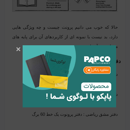
حالا که خوب می دانیم پرونت چیست و چه ویژگی هایی
دارد، بد نیست با نمونه ای از کاربردهای آن برای پایه های
مختلف نیز آشنا شویم :
×
دفتر مشق پرونوت برای کلاس اولی ها
دفتر مشق فارسی :
دفتر پرونوت یک خط 60 برگ
دفتر مشق نگارش : دفتر پرونوت یک خط 60 برگ
دفتر مشق ریاضی : دفتر پرونوت یک خط 60 برگ