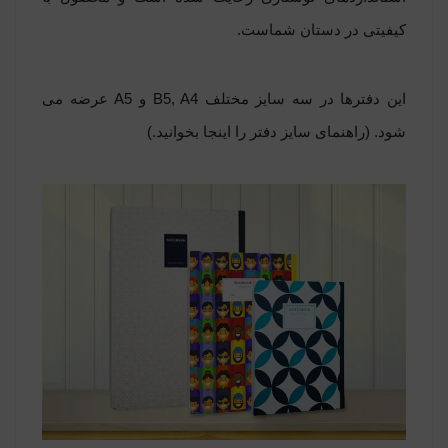
کیفیتی در دستان شماست.
این دفترها در سه سایز مختلف B5, A4 و A5 عرضه می
شود. (راهنمای سایز دفتر را
اینجا
بخوانید.)