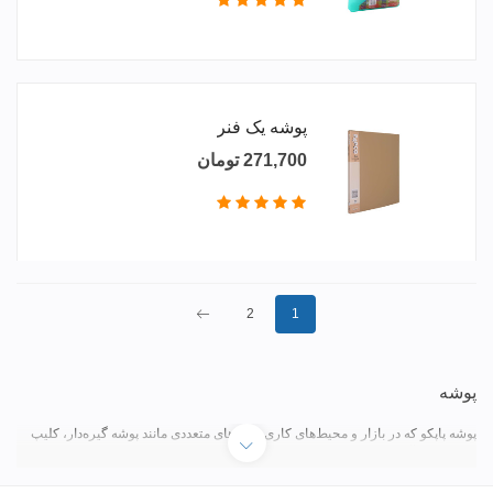
پوشه یک فنر
271,700 تومان
بعدی
2
1
پوشه
پوشه پاپکو که در بازار و محیط‌های کاری با نام‌های متعددی مانند پوشه گیره‌دار، کلیپ
فایل، پوشه آویز، پوشه سمیناری، پوشه کارتابل و پوشه فایلی معروف و شناخته
می‌شود، مجموعه‌ای از محصولات کاربردی، باکیفیت و مهندسی‌شده برای نگهداری،
دسته‌بندی و محافظت اصولی از مدارک، برگه‌ها، جزوه‌ها و پرونده‌های اداری است. برند