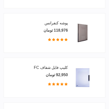
پوشه کنفرانس
118,976 تومان
کلیپ فایل شفاف FC
92,950 تومان