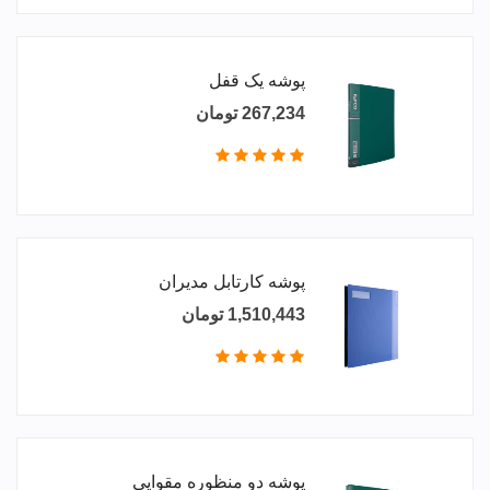
پوشه یک قفل
267,234 تومان
پوشه کارتابل مدیران
1,510,443 تومان
پوشه دو منظوره مقوایی