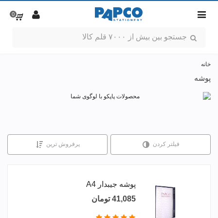
0
خانه
پوشه
فیلتر کردن
پرفروش ترین
پوشه جیبدار A4
41,085 تومان