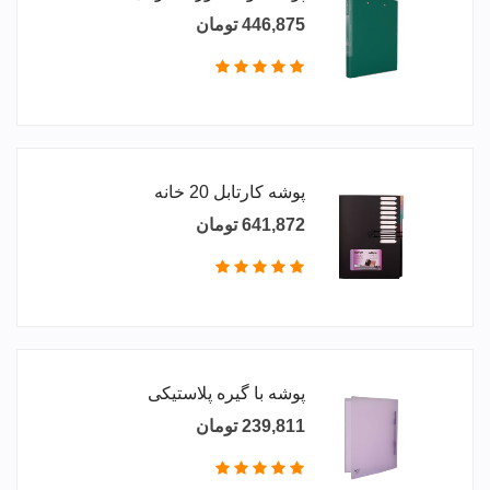
446,875 تومان
پوشه کارتابل 20 خانه
641,872 تومان
پوشه با گیره پلاستیکی
239,811 تومان