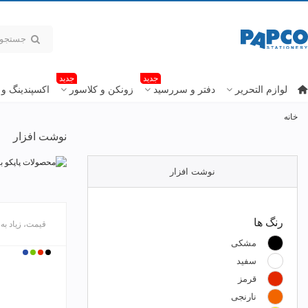
جدید
جدید
لوازم التحریر
دفتر و سررسید
زونکن و کلاسور
اکسپندینگ و 
خانه
نوشت افزار
نوشت افزار
رنگ ها
قیمت، زیاد به
مشکی
مشکی
قرمز
سبز
آبی
سفید
قرمز
نارنجی