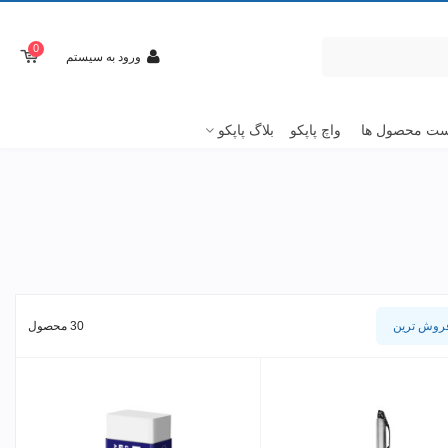
0
ورود به سیستم
ت محصول ها
واچ پاپکو
بلاگ پاپکو
روش ترین
30 محصول
سفید