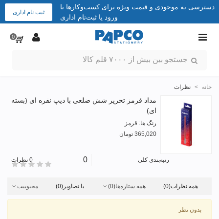
دسترسی به موجودی و قیمت ویژه برای کسب‌وکارها با
ثبت نام اداری
ورود یا ثبت‌نام اداری
0
خانه
>
نظرات
مداد قرمز تحریر شش ضلعی با دیپ نقره ای (بسته
ای)
رنگ ها: قرمز
365,020 تومان
0
رتبه‌بندی کلی
0 نظرات
همه نظرات
(0)
همه ستاره‌ها
(0)
با تصاویر
(0)
محبوبیت
بدون نظر