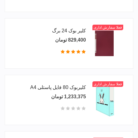
فعلا سفارش اداری
کلیر بوک 24 برگ
829,400 تومان
فعلا سفارش اداری
کلیربوک 80 فایل پاستلی A4
1,233,375 تومان