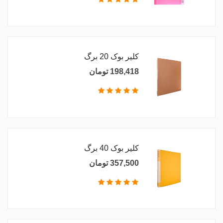
کلیر بوک 20 برگ
198,418 تومان
کلیر بوک 40 برگ
357,500 تومان