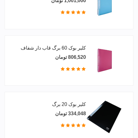
1,001,000 تومان
کلیر بوک 60 برگ قاب دار شفاف
806,520 تومان
کلیر بوک 20 برگ
334,048 تومان