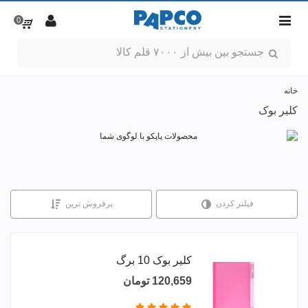
0
خانه
کلیر بوک
فیلتر کردن
پرفروش ترین
کلیر بوک 10 برگ
120,659 تومان