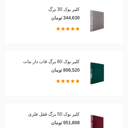
کلیر بوک 30 برگ
344,630 تومان
کلیر بوک 60 برگ قاب دار مات
806,520 تومان
کلیر بوک 50 برگ قفل فلزی
951,808 تومان