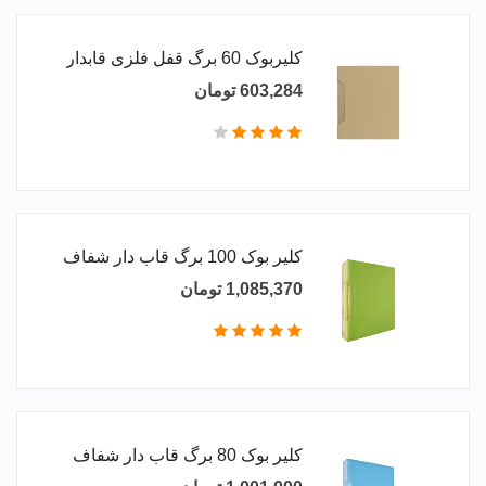
کلیربوک 60 برگ قفل فلزی قابدار
603,284 تومان
کلیر بوک 100 برگ قاب دار شفاف
1,085,370 تومان
کلیر بوک 80 برگ قاب دار شفاف