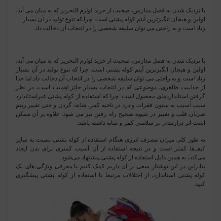
با نزدیک شدن به فصل مدارس، صحبت از خرید لوازم التحریر که به میان می آید،
اولین و هیجان انگیزترین آیتم کوله پشتی است. چرا که تنوع تولید در آن بسیار
زیاد است و به راحتی می توان سلیقه شخصی را در انتخاب آن دخالت داد.
با نزدیک شدن به فصل مدارس، صحبت از خرید لوازم التحریر که به میان می آید،
اولین و هیجان انگیزترین آیتم کوله پشتی است. چرا که تنوع تولید در آن بسیار
زیاد است و به راحتی می توان سلیقه شخصی را در انتخاب آن دخالت داد.اما جدا
از جذابیت ظاهری، موضوعی که در انتخاب بسیار حائز اهمیت است، در نظر
گرفتن استانداردهای محصول است. چرا که استفاده از کوله پشتی غیراستاندارد
سبب آسیب به ستون فقرات و درد در ناحیه کمر، شانه، گردن و حتی تغییر ریتم
ضربان قلب و تغییر در شیوه صحیح راه رفتن نیز می شود. علاوه بر آن ممکن
است اثر درازمدتی بر سلامتی کمر و شانه داشته باشد.
به طور کلی میزان مصرف انرژی هنگام استفاده از کوله پشتی نسبت به سایر
کیف‌ها کمتر است و در نتیجه استفاده از آن آسیب کمتری برای بدن ایجاد
می‌کند، به همین دلیل استفاده از کوله پشتی پیشنهاد می‌شود.
بنابراین در این نوشتار سعی بر آن داریم کمک کنیم با معرفی ویژگی های یک
کوله پشتی استاندارد، از اختلالات مرتبط با استفاده از کوله پشتی پیشگیری
کنید.