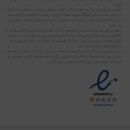
گردید
پاپکو با سرلوحه قراردادن کیفیت عالی، قیمت مناسب و رضایت مشتری هم اکنون
به عنوان یکی از تولید کنندگان مورد اعتماد ایرانی در میان سازمانها، وزارتخانه ها،
شرکت ها و مراکز علمی و فرهنگی به شمار آمده و از محبوبیت خاصی برخوردار
می باشد
پاپکو شرکت صد درصد ایرانی و محصولات آن از نظر کیفیت و قیمت قابل رقابت با
کالاهای معروف خارجی می باشد.ما ادعا نمی کنیم که بهترین تولید کننده در صنایع
لوازم التحریر و مدیریت اسناد و مدارک هستیم، اما افتخار می کنیم که بهترین ها
همیشه پاپکو را انتخاب می کنند
در هر زمان و هر مکان سخن از مدیریت اسناد و مدارک، برگزاری سمینار و همایش
به میان می آید محصولات پاپکو یکی از بهترین گزینه های محافل علمی، آموزشی و
فرهنگی جامعه ملی و بین المللی محسوب می گردد