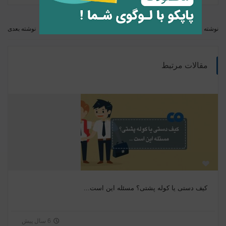
نوشته قبلی
نوشته بعدی
مقالات مرتبط
کیف دستی یا کوله پشتی؟ مسئله این است...
6 سال پیش