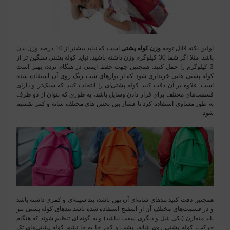
اولین نکته قابل توجه
وزن کوله پشتی
است که نباید بیشتر از 10 درصد وزن بدن
باشد. مثلا اگر شما 30 کیلوگرم وزن داشته باشید، نباید کوله پشتی سنگین تر از
3 کیلوگرم را حمل کنید. همچنین جهت حفظ ایمنی در هنگام تردد، بهتر است
کوله پشتی هایی خریداری شود که از نوارهای شب ‌رنگ روی آن استفاده شده
است. علاوه بر آن دقت کنید کوله پشتی‌ای را انتخاب کنید که سبک‌تر و دارای
قسمت‌های مختلف برای قرار دادن وسایل‌ باشد، به طوری که بتوان از دو طرف
به طور مساوی استفاده کرد تا فشار بین بخش های مختلف شانه و کمر تقسیم
شود.
همچنین دقت کنید بندهای شانه‌ای آن پهن باشد، بند سینه‌ای و کمری داشته باشد
و در قسمت‌های مختلف آن از اسفنج استفاده شده باشد.بندهای کوله پشتی نیز
باید متقارن (یکی شل و دیگری سفت نباشد) و به گونه ای تنظیم شوند که هنگام
حرکت، کوله پشتی روی شانه، پشت و کمر جا به جا نشود.کوله پشتی‌های تک