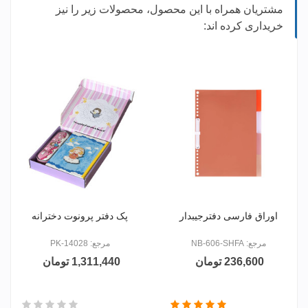
مشتریان همراه با این محصول، محصولات زیر را نیز
خریداری کرده اند:
اوراق فارسی دفترجیبدار
پک دفتر پرونوت دخترانه
مرجع: NB-606-SHFA
مرجع: PK-14028
236,600 تومان
1,311,440 تومان