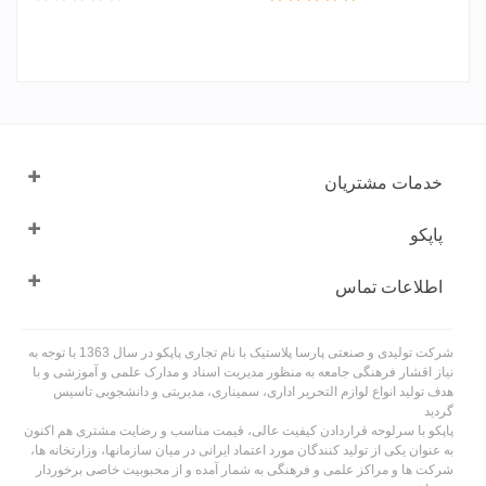
خدمات مشتریان
پاپکو
اطلاعات تماس
شرکت تولیدی و صنعتی پارسا پلاستیک با نام تجاری پاپکو در سال 1363 با توجه به
نیاز اقشار فرهنگی جامعه به منظور مدیریت اسناد و مدارک علمی و آموزشی و با
هدف تولید انواع لوازم التحریر اداری، سمیناری، مدیریتی و دانشجویی تاسیس
گردید
پاپکو با سرلوحه قراردادن کیفیت عالی، قیمت مناسب و رضایت مشتری هم اکنون
به عنوان یکی از تولید کنندگان مورد اعتماد ایرانی در میان سازمانها، وزارتخانه ها،
شرکت ها و مراکز علمی و فرهنگی به شمار آمده و از محبوبیت خاصی برخوردار