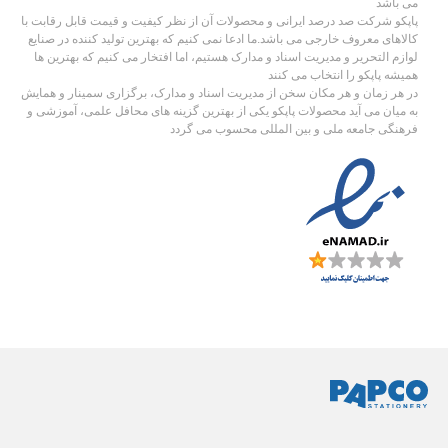
می باشد
پاپکو شرکت صد درصد ایرانی و محصولات آن از نظر کیفیت و قیمت قابل رقابت با
کالاهای معروف خارجی می باشد.ما ادعا نمی کنیم که بهترین تولید کننده در صنایع
لوازم التحریر و مدیریت اسناد و مدارک هستیم، اما افتخار می کنیم که بهترین ها
همیشه پاپکو را انتخاب می کنند
در هر زمان و هر مکان سخن از مدیریت اسناد و مدارک، برگزاری سمینار و همایش
به میان می آید محصولات پاپکو یکی از بهترین گزینه های محافل علمی، آموزشی و
فرهنگی جامعه ملی و بین المللی محسوب می گردد