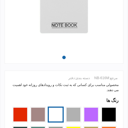
مرجع:
NB-616M
دسته بندی:
دفتر
محصولی مناسب برای کسانی که به ثبت نکات و رویدادهای روزانه خود اهمیت
می دهند.
رنگ ها
ادامه مطلب +
مشکی
بنفش
نقره
سفید
گلبهی
قرمز
ای