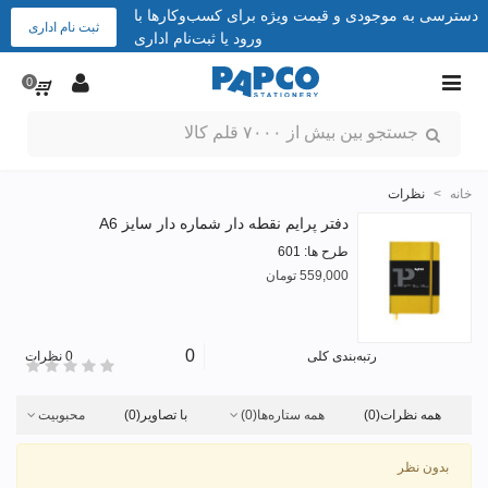
دسترسی به موجودی و قیمت ویژه برای کسب‌وکارها با
ثبت نام اداری
ورود یا ثبت‌نام اداری
0
خانه
>
نظرات
دفتر پرایم نقطه دار شماره دار سایز A6
طرح ها: 601
559,000 تومان
0
رتبه‌بندی کلی
0 نظرات
همه نظرات
(0)
همه ستاره‌ها
(0)
با تصاویر
(0)
محبوبیت
بدون نظر