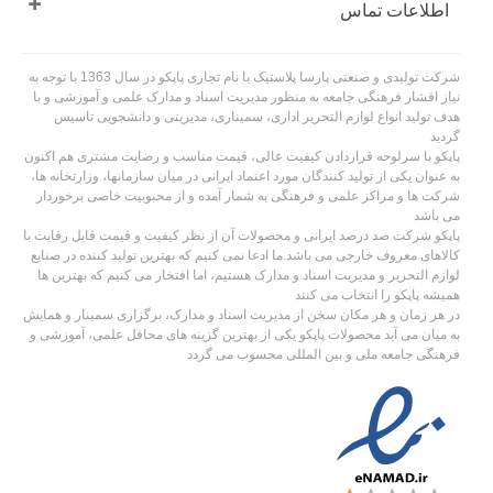
اطلاعات تماس
شرکت تولیدی و صنعتی پارسا پلاستیک با نام تجاری پاپکو در سال 1363 با توجه به
نیاز اقشار فرهنگی جامعه به منظور مدیریت اسناد و مدارک علمی و آموزشی و با
هدف تولید انواع لوازم التحریر اداری، سمیناری، مدیریتی و دانشجویی تاسیس
گردید
پاپکو با سرلوحه قراردادن کیفیت عالی، قیمت مناسب و رضایت مشتری هم اکنون
به عنوان یکی از تولید کنندگان مورد اعتماد ایرانی در میان سازمانها، وزارتخانه ها،
شرکت ها و مراکز علمی و فرهنگی به شمار آمده و از محبوبیت خاصی برخوردار
می باشد
پاپکو شرکت صد درصد ایرانی و محصولات آن از نظر کیفیت و قیمت قابل رقابت با
کالاهای معروف خارجی می باشد.ما ادعا نمی کنیم که بهترین تولید کننده در صنایع
لوازم التحریر و مدیریت اسناد و مدارک هستیم، اما افتخار می کنیم که بهترین ها
همیشه پاپکو را انتخاب می کنند
در هر زمان و هر مکان سخن از مدیریت اسناد و مدارک، برگزاری سمینار و همایش
به میان می آید محصولات پاپکو یکی از بهترین گزینه های محافل علمی، آموزشی و
فرهنگی جامعه ملی و بین المللی محسوب می گردد