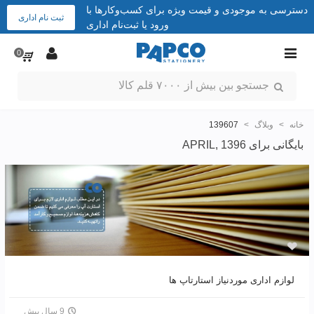
دسترسی به موجودی و قیمت ویژه برای کسب‌وکارها با
ثبت نام اداری
ورود یا ثبت‌نام اداری
0
خانه
>
وبلاگ
>
139607
بایگانی برای APRIL, 1396
لوازم اداری موردنیاز استارتاپ ها
9 سال پیش