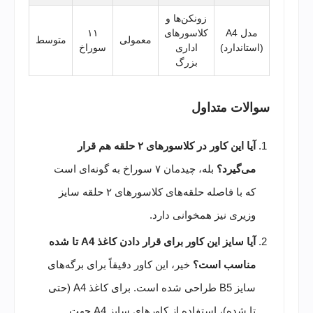
زونکن‌ها و
مدل A4
کلاسورهای
۱۱
معمولی
متوسط
(استاندارد)
اداری
سوراخ
بزرگ
سوالات متداول
آیا این کاور در کلاسورهای ۲ حلقه هم قرار
می‌گیرد؟
بله، چیدمان ۷ سوراخ به گونه‌ای است
که با فاصله حلقه‌های کلاسورهای ۲ حلقه سایز
وزیری نیز همخوانی دارد.
آیا سایز این کاور برای قرار دادن کاغذ A4 تا شده
مناسب است؟
خیر، این کاور دقیقاً برای برگه‌های
سایز B5 طراحی شده است. برای کاغذ A4 (حتی
تا شده)، استفاده از کاورهای سایز A4 جهت