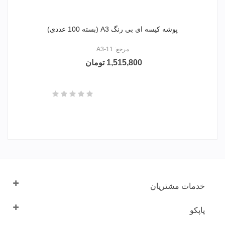
پوشه کیسه ای بی رنگ A3 (بسته 100 عددی)
مرجع: 11-A3
1,515,800 تومان
خدمات مشتریان
پاپکو