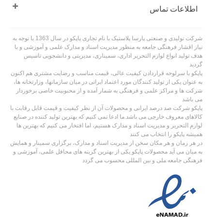
اطلاعات تماس
شرکت تولیدی و صنعتی پارسا پلاستیک با نام تجاری پاپکو در سال 1363 با توجه به
نیاز اقشار فرهنگی جامعه به منظور مدیریت اسناد و مدارک علمی و آموزشی و با
هدف تولید انواع لوازم التحریر اداری، سمیناری، مدیریتی و دانشجویی تاسیس
گردید
پاپکو با سرلوحه قراردادن کیفیت عالی، قیمت مناسب و رضایت مشتری هم اکنون
به عنوان یکی از تولید کنندگان مورد اعتماد ایرانی در میان سازمانها، وزارتخانه ها،
شرکت ها و مراکز علمی و فرهنگی به شمار آمده و از محبوبیت خاصی برخوردار
می باشد
پاپکو شرکت صد درصد ایرانی و محصولات آن از نظر کیفیت و قیمت قابل رقابت با
کالاهای معروف خارجی می باشد.ما ادعا نمی کنیم که بهترین تولید کننده در صنایع
لوازم التحریر و مدیریت اسناد و مدارک هستیم، اما افتخار می کنیم که بهترین ها
همیشه پاپکو را انتخاب می کنند
در هر زمان و هر مکان سخن از مدیریت اسناد و مدارک، برگزاری سمینار و همایش
به میان می آید محصولات پاپکو یکی از بهترین گزینه های محافل علمی، آموزشی و
فرهنگی جامعه ملی و بین المللی محسوب می گردد