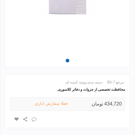
مرجع:
B5-7
دسته بندی:
پوشه کیسه ای
محافظت تخصصی از جزوات و دفاتر کلاسوری.
ادامه مطلب +
فعلا سفارش اداری
434,720 تومان