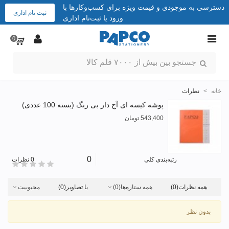
دسترسی به موجودی و قیمت ویژه برای کسب‌وکارها با
ثبت نام اداری
ورود یا ثبت‌نام اداری
0
خانه
>
نظرات
پوشه کیسه ای آج دار بی رنگ (بسته 100 عددی)
543,400 تومان
0
رتبه‌بندی کلی
0 نظرات
همه نظرات
(0)
همه ستاره‌ها
(0)
با تصاویر
(0)
محبوبیت
بدون نظر