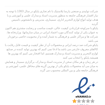
شرکت تولیدی و صنعتی پارسا پلاستیک با نام تجاری پاپکو در سال 1363 با توجه به
نیاز اقشار فرهنگی جامعه به منظور مدیریت اسناد و مدارک علمی و آموزشی و با
هدف تولید انواع لوازم التحریر اداری، سمیناری، مدیریتی و دانشجویی تاسیس
گردید
پاپکو با سرلوحه قراردادن کیفیت عالی، قیمت مناسب و رضایت مشتری هم اکنون
به عنوان یکی از تولید کنندگان مورد اعتماد ایرانی در میان سازمانها، وزارتخانه ها،
شرکت ها و مراکز علمی و فرهنگی به شمار آمده و از محبوبیت خاصی برخوردار
می باشد
پاپکو شرکت صد درصد ایرانی و محصولات آن از نظر کیفیت و قیمت قابل رقابت با
کالاهای معروف خارجی می باشد.ما ادعا نمی کنیم که بهترین تولید کننده در صنایع
لوازم التحریر و مدیریت اسناد و مدارک هستیم، اما افتخار می کنیم که بهترین ها
همیشه پاپکو را انتخاب می کنند
در هر زمان و هر مکان سخن از مدیریت اسناد و مدارک، برگزاری سمینار و همایش
به میان می آید محصولات پاپکو یکی از بهترین گزینه های محافل علمی، آموزشی و
فرهنگی جامعه ملی و بین المللی محسوب می گردد