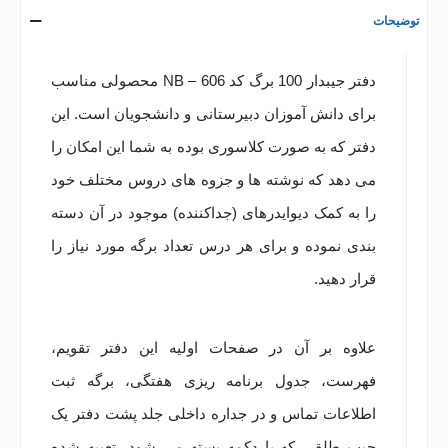
توضیحات
دفتر جیبدار 100 برگ کد NB – 606 محصولی مناسب
برای دانش آموزان دبیرستانی و دانشجویان است. این
دفتر که به صورت کلاسوری بوده به شما این امکان را
می دهد که نوشته ها و جزوه های دروس مختلف خود
را به کمک دیوایدرهای (جداکننده) موجود در آن دسته
بندی نموده و برای هر درس تعداد برگه مورد نیاز را
قرار دهید.
علاوه بر آن در صفحات اولیه این دفتر تقویم،
فهرست، جدول برنامه ریزی هفتگی، برگه ثبت
اطلاعات تماس و در جداره داخلی جلد پشت دفتر یک
جیب طلقی که با دکمه بسته می شود، تعبیه شده