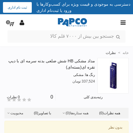
دسترسی به موجودی و قیمت ویژه برای کسب‌وکارها با
ثبت نام اداری
ورود یا ثبت‌نام اداری
0
خانه
>
نظرات
مداد مشکی HB شش ضلعی بدنه سرمه ای با دیپ
نقره ای(بسته‌ای)
رنگ ها: مشکی
337,524 تومان
0
رتبه‌بندی کلی
0 نظرات
همه نظرات
(0)
همه ستاره‌ها
(0)
با تصاویر
(0)
محبوبیت
بدون نظر