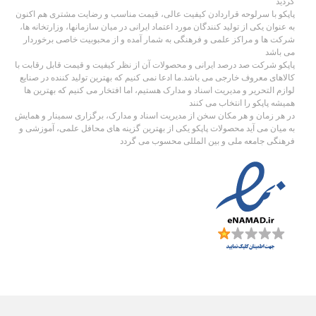
گردید
پاپکو با سرلوحه قراردادن کیفیت عالی، قیمت مناسب و رضایت مشتری هم اکنون
به عنوان یکی از تولید کنندگان مورد اعتماد ایرانی در میان سازمانها، وزارتخانه ها،
شرکت ها و مراکز علمی و فرهنگی به شمار آمده و از محبوبیت خاصی برخوردار
می باشد
پاپکو شرکت صد درصد ایرانی و محصولات آن از نظر کیفیت و قیمت قابل رقابت با
کالاهای معروف خارجی می باشد.ما ادعا نمی کنیم که بهترین تولید کننده در صنایع
لوازم التحریر و مدیریت اسناد و مدارک هستیم، اما افتخار می کنیم که بهترین ها
همیشه پاپکو را انتخاب می کنند
در هر زمان و هر مکان سخن از مدیریت اسناد و مدارک، برگزاری سمینار و همایش
به میان می آید محصولات پاپکو یکی از بهترین گزینه های محافل علمی، آموزشی و
فرهنگی جامعه ملی و بین المللی محسوب می گردد