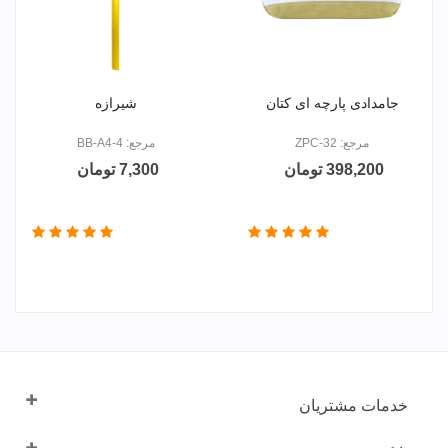
جامدادی پارچه ای کتان
شیرازه
مرجع: ZPC-32
مرجع: BB-A4-4
398,200 تومان
7,300 تومان
خدمات مشتریان