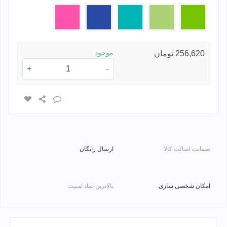
سبز
فسفری
فیروزه
آبی
صورتی
ای
موجود
256,620 تومان
+
-
ضمانت اصالت کالا
ارسال رایگان
امکان شخصی سازی
بالاترین نماد امنیت