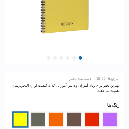
مرجع:
NB-604E
دسته بندی:
دفتر
بهترین دفتر برای زبان آموزان و دانش آموزانی که به کیفیت لوازم التحریرشان
اهمیت می دهند.
رنگ ها
ادامه مطلب +
بنفش
قرمز
قهوه
نارنجی
دودی
زرد
ای