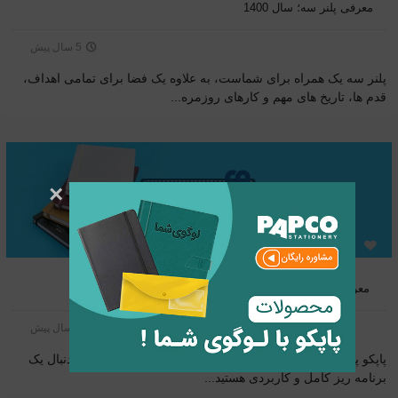
معرفی پلنر سه؛ سال 1400
5 سال پیش
پلنر سه یک همراه برای شماست، به علاوه یک فضا برای تمامی اهداف،
قدم ها، تاریخ های مهم و کارهای روزمره...
×
معرفی پاپکو پلنر یک؛ سال 1400
5 سال پیش
پاپکو پلنر یک برای شما که با دور اندیشی و خوش سلیقگی به دنبال یک
برنامه ریز کامل و کاربردی هستید...