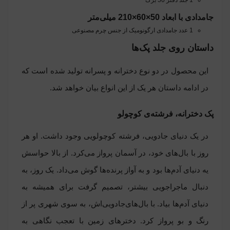
جامدادی با ابعاد 50×60×210 میلی‌متر
1 عدد جامدادی ارگونومیک از جنس چرم مصنوعی
داستان روی جلد پک‌ها
این محصول در دو نوع دخترانه و پسرانه تولید شده است که
در ادامه داستان هر یک از این انواع بیان خواهد شد.
پک دخترانه، فرشته‌ی کوچولو
در یک دنیای جادویی، فرشته کوچولویی وجود داشت. او هر
روز با بال‌های خود، در آسمان پرواز می‌کرد. از بالا حواسش
یه دنیای آدم‌ها بود و به آواز پرنده‌ها گوش می‌داد. یک روز، به
دنبال ماجراجویی بیشتر، تصمیم گرفت برای همیشه به
دنیای آدم‌ها بیاد. با بال‌های‌جادو‌یی‌اش، به سوی شهری پر از
رنگ و بو پرواز کرد. دخترهای زمین با تعجب نگاهی به