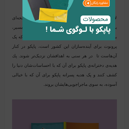
لازم به ذکر است، دفاتر پرونوت در همان ابتدا صفحه‌ای
برای جدول برنامه‌ریزی دارد تا بچه‌ها از همان شروع مسیر،
برای دفترشان نقشه‌ی اولیه داشته باشند. از آن‌جایی که پک
پرونوت برای آینده‌سازان این کشور است، پاپکو در کنار
آن‌هاست تا در هر سنی به اهدافشان نزدیک‌تر شوند. پك
هديه‌ی دخترانه‌ی پاپکو برای آن که با احساسات‌شان دنیا را
کشف کنند و پک هدیه پسرانه پاپکو برای آن که با خیالی
آسوده، به سوی ماجراجویی‌هایشان بروند.