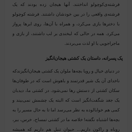
فرشته‌ی‌کوچولو انداختند. آنها هیجان زده بودند که یک
فرشته‌ی واقعی را در بین خودشان داشتند. فرشته کوچولو
با دختر‌ها بازی می‌کرد، و همراه با آن‌ها، روی ابرها پرواز
می‌کرد. همه در حالی که لبخندی بر لب داشتند، از بازی و
ماجراجویی با او لذت می‌بردند.
پک پسرانه، داستان یک کشتی هیجان‌انگیز
در دنیای خیال و رویا بچه‌ها ملوان یک کشتی‌ هیجان‌انگیزندکه
ناخدای آن یک شیر قدرتمند و باهوش است که در طوفان‌ها
سکان کشتی از دستش رها نمی‌‌شود. در کشتی ما، دیدبان
یک جغد شگفت‌انگیز است که البته یک چشمش نمی‌بیند و
کمی هم خوابالوده به نظر می‌رسد اما تا به حال مسیر را به
بچه‌ها اشتباه نگفته! خلاصه ما در کشتی تمساح، خرس، ببر،
روباه و راکون داریم… حیوان تنبل هم داریم که همیشه