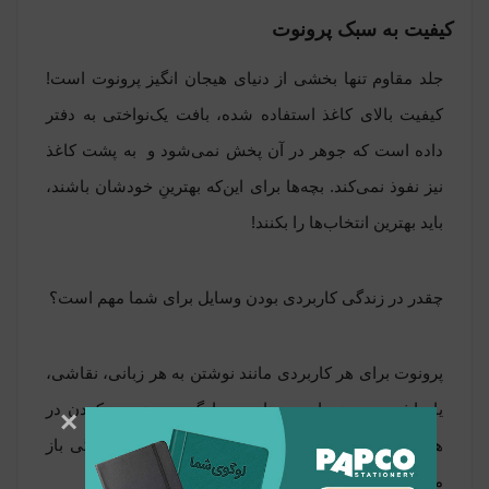
کیفیت به سبک پرونوت
جلد مقاوم تنها بخشی از دنیای هیجان انگیز پرونوت است!
کیفیت بالای کاغذ استفاده شده، بافت یک‌نواختی به دفتر
داده است که جوهر در آن پخش نمی‌شود و به پشت کاغذ
نیز نفوذ نمی‌کند. بچه‌ها برای این‌که بهترینِ خودشان باشند،
باید بهترین انتخاب‌ها را بکنند!
‌‌چقدر در زندگی کاربردی بودن وسایل برای شما مهم است؟
پرونوت برای هر کاربردی مانند نوشتن به هر زبانی، نقاشی،
یادداشت و... همراه بچه‌هاست. یادگیری و تجربه کردن در
×
هر سنی دریچه‌های تازه‌ای، رو به اتفاقات جدید زندگی باز
می‌کند!