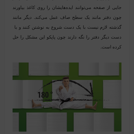
جایی از صفحه‌ می‌توانند ایده‌هایشان را روی کاغذ بیاورند
چون دفتر مانند یک سطح صاف عمل می‌کند. دیگر مانند
گذشته لازم نیست با یک دست شروع به نوشتن کنند و با
دست دیگر دفتر را نگه دارند چون پاپکو این مشکل را حل
کرده‌ است.