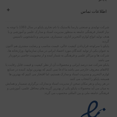
اطلاعات تماس
شرکت تولیدی و صنعتی پارسا پلاستیک با نام تجاری پاپکو در سال 1363 با توجه به
نیاز اقشار فرهنگی جامعه به منظور مدیریت اسناد و مدارک علمی و آموزشی و با
هدف تولید انواع لوازم التحریر اداری، سمیناری، مدیریتی و دانشجویی تاسیس
گردید
پاپکو با سرلوحه قراردادن کیفیت عالی، قیمت مناسب و رضایت مشتری هم اکنون
به عنوان یکی از تولید کنندگان مورد اعتماد ایرانی در میان سازمانها، وزارتخانه ها،
شرکت ها و مراکز علمی و فرهنگی به شمار آمده و از محبوبیت خاصی برخوردار
می باشد
پاپکو شرکت صد درصد ایرانی و محصولات آن از نظر کیفیت و قیمت قابل رقابت با
کالاهای معروف خارجی می باشد.ما ادعا نمی کنیم که بهترین تولید کننده در صنایع
لوازم التحریر و مدیریت اسناد و مدارک هستیم، اما افتخار می کنیم که بهترین ها
همیشه پاپکو را انتخاب می کنند
در هر زمان و هر مکان سخن از مدیریت اسناد و مدارک، برگزاری سمینار و همایش
به میان می آید محصولات پاپکو یکی از بهترین گزینه های محافل علمی، آموزشی و
فرهنگی جامعه ملی و بین المللی محسوب می گردد