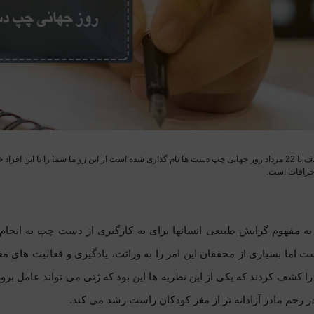
13 آگوست مصادف با 22 مرداد روز جهانی چپ دست ها نام گذاری شده است از این رو ما شما را با ا
خرافات است.
 مفهوم گرایش طبیعی انسانها برای به کارگیری از دست چپ به ان
ما بسیاری از محققان این امر را به وراثت، یادگیری و فعالیت های مغ
ا کشف کردند که یکی از این نظریه ها این بود که ژنی می تواند عامل بر
حم مادر آزادانه تر از مغز کودکان راست رشد می کند.