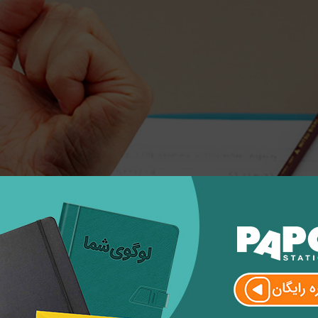
تر است درباره چپ دست ها بدانید: