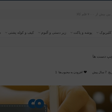
کلیربوک
پوشه و پاکت
زیر دستی و آلبوم
کیف و کوله پشتی
س
چپ دست ها
یخ
7 سال پیش
افزودن به محبوب‌ها
1