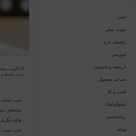
اخبار
خودت بساز
راهنمای خرید
آموزشی
تاریخچه و دانستنی
راستی اشتباه و 
معرفی محصول
کسب و کار
چپ دستی به
اینفوگرافیک
مشخص نیست ا
روانشناسی
های دیگری ر
ویدئو
چپ دست در ر