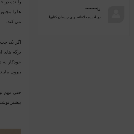
راننده در خ
فا********
ها را مجبو
در
4 ایده خلاقانه برای چیدمان کتابها
می کند.
اگر یک چپ 
برگه های ا
خودکار به 
بیرون بیایید..
حتی مهم نی
بیشتر نوشته