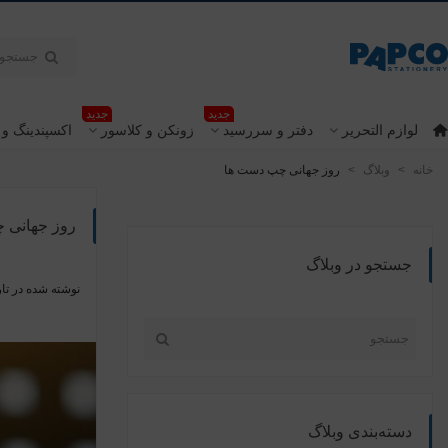
جدید
جدید
لوازم التحریر
دفتر و سررسید
زونکن و کلاسور
اکسپندینگ و 
خانه
>
وبلاگ
>
روز جهانی چپ دست ها
روز جهانی 
جستجو در وبلاگ
نوشته شده در تار
دسته‌بندی وبلاگ