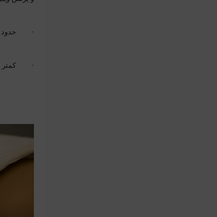
·
حدود 30 میلیون نفر در ایالات متحده آمریکا و 8 میلیون نفر در ایران و کلا 700 میلیون نفر درجهان چپ دست 
·
کمتر از