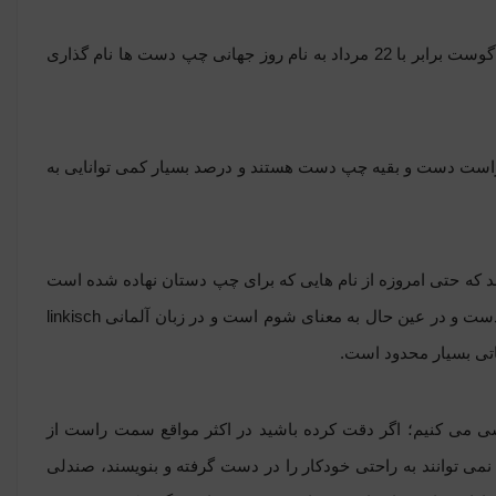
روز جهانی چپ دست ها
نام گذاری
هد که در جامعه های مختلف 70 الی 90 درصد جمعیت راست دست و بقیه چپ دست هستند و درصد بسیار کمی توانایی به
د که حتی امروزه از نام هایی که برای چپ دستان نهاده شده است
ت و در عین حال به معنای شوم است و در زبان آلمانی
linkisch
اتی بسیار محدود است.
سی می کنیم؛ اگر دقت کرده باشید در اکثر مواقع سمت راست از
ی توانند به راحتی خودکار را در دست گرفته و بنویسند، صندلی