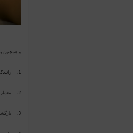
و همچنین با 10 فعالیتی که چپ دست ها بهتر انجام می دهند آشنا 
1.
رانندگ
2.
معمار
3.
بازگشت