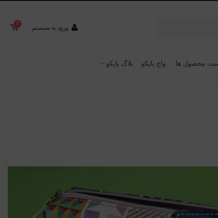
0
ورود به سیستم
ت محصول ها
واچ پاپکو
بلاگ پاپکو