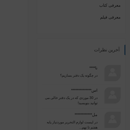
معرفی کتاب
معرفی فیلم
آخرین نظرات
نا****
در
چگونه یک دفتر بسازیم؟
اس**************
در
30 موردی که در یک دفتر خالی می
توانید بنویسید!
مل************
در
لیست لوازم التحریر موردنیاز پایه
هفتم تا نهم...