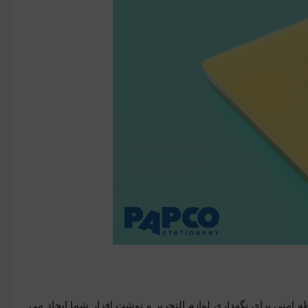
 امنی برای نگهداری لوازم التحریر و نوشت افزار شما ایجاد می