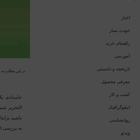
اخبار
خودت بساز
راهنمای خرید
آموزشی
تاریخچه و دانستنی
در این مطلب به ب
معرفی محصول
کسب و کار
جامدادی
یکی
اینفوگرافیک
التحریر شم
باشید برایتا
روانشناسی
به بررسی ان
ویدئو