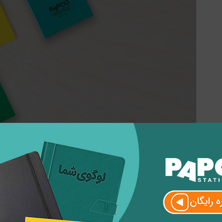
امدادی پلاستیکی
استیکی
، یکی دیگر از انتخاب های همیشگی است که به دلیل نوستالژیک بو
مونه پارچه ای قابلیت شست و شو داشته و خیال شما را بابت همواره تم
ستیکی پاپکو به دلیل استفاده از مواد باکیفیت و وزن کم آن، بهترین انت