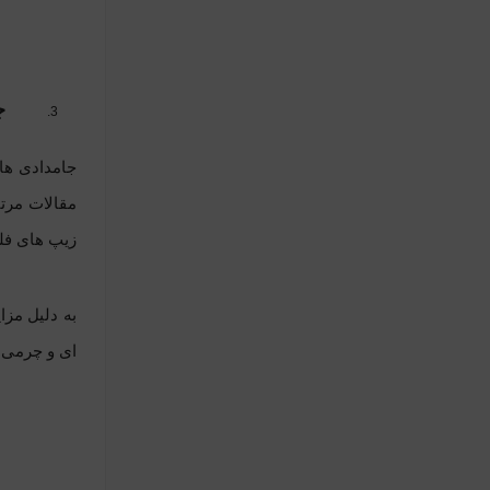
ج
جامدادی های
مقالات مرت
زیپ های فلز
به دلیل مزا
ای و چرمی ع