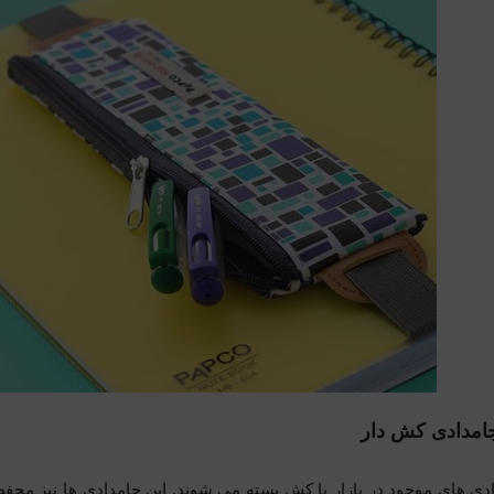
امدادی کش دار
ی های موجود در بازار با کش بسته می شوند. این جامدادی ها نیز محفظه