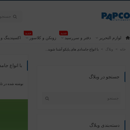
جدید
جدید
لوازم التحریر
دفتر و سررسید
زونکن و کلاسور
اکسپندینگ و 
خانه
>
وبلاگ
>
با انواع جامدادی های پاپکو آشنا شوید...
با انواع جام
جستجو در وبلاگ
نوشته شده در تار
دسته‌بندی وبلاگ