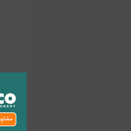
ج
جامدادی پل
نیز همچون ن
جامدادی پلا