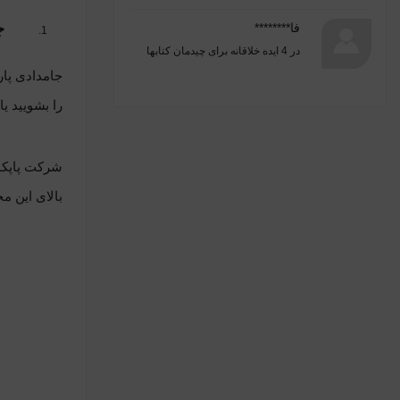
ج
فا********
در
4 ایده خلاقانه برای چیدمان کتابها
جامدادی پار
را بشویید ی
شرکت پاپکو 
بالای این م