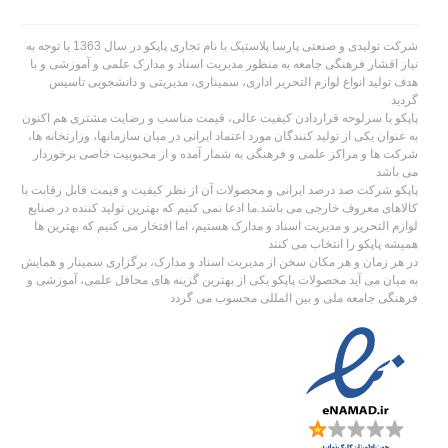
شرکت تولیدی و صنعتی پارسا پلاستیک با نام تجاری پاپکو در سال 1363 با توجه به
نیاز اقشار فرهنگی جامعه به منظور مدیریت اسناد و مدارک علمی و آموزشی و با
هدف تولید انواع لوازم التحریر اداری، سمیناری، مدیریتی و دانشجویی تاسیس
گردید
پاپکو با سرلوحه قراردادن کیفیت عالی، قیمت مناسب و رضایت مشتری هم اکنون
به عنوان یکی از تولید کنندگان مورد اعتماد ایرانی در میان سازمانها، وزارتخانه ها،
شرکت ها و مراکز علمی و فرهنگی به شمار آمده و از محبوبیت خاصی برخوردار
می باشد
پاپکو شرکت صد درصد ایرانی و محصولات آن از نظر کیفیت و قیمت قابل رقابت با
کالاهای معروف خارجی می باشد.ما ادعا نمی کنیم که بهترین تولید کننده در صنایع
لوازم التحریر و مدیریت اسناد و مدارک هستیم، اما افتخار می کنیم که بهترین ها
همیشه پاپکو را انتخاب می کنند
در هر زمان و هر مکان سخن از مدیریت اسناد و مدارک، برگزاری سمینار و همایش
به میان می آید محصولات پاپکو یکی از بهترین گزینه های محافل علمی، آموزشی و
فرهنگی جامعه ملی و بین المللی محسوب می گردد