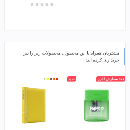
مشتریان همراه با این محصول، محصولات زیر را نیز
خریداری کرده اند:
مشکی
بنفش
قرمز
زرد
+
فعلا سفارش اداری
جدید
قرمز
نارنجی
دودی
زرد
+