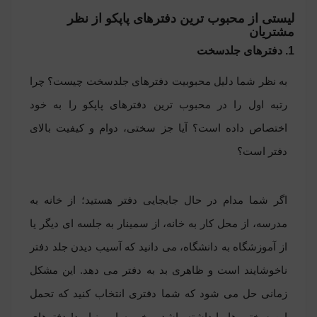
لیستی از محبوب ترین دفترهای پاپکو از نظر
مشتریان
1. دفترهای جلدسخت
به نظر شما دلیل محبوبیت دفترهای جلدسخت چیست؟ چرا
رتبه اول را در محبوب ترین دفترهای پاپکو را به خود
اختصاص داده است؟ آیا جز سختی، دوام و کیفیت بالای
دفتر است؟
اگر شما مدام در حال جابجایی دفتر هستید؛ از خانه به
مدرسه، از محل کار به خانه، از سمینار به جلسه ای دیگر یا
از آموزشگاه به دانشگاه، می دانید که آسیب دیدن جلد دفتر
ناخوشایند است و ظاهری بد به دفتر می دهد. این مشکل
زمانی حل می شود که شما دفتری انتخاب کنید که تحمل
این سختی ها را داشته باشد و خم به ابرو نیاورد! دفترهای