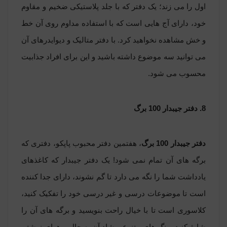
اول را می زند؛ یک دفتر که با جلد پلاستیکی ضخیم و مقاوم
خود، دارای آج هایی است که با استفاده مداوم روی آن خط
و خش مشاهده نخواهید کرد. با دفتر متالیک و دیوایدرهای آن
می توانید سه موضوع داشته باشید و این برای افراد جذابیت
محسوب می شود.
8. دفتر جیبدار 100 برگ
دفتر جیبدار 100 برگ
، هفتمین دفتر محبوب پاپکو، دفتری که
برگه های آن تمام نمی شود! یک دفتر جیبدار که کاغذهای
یادداشت شما را نگه می دارد تا گم نشوند، دارای جدا کننده
است تا موضوعات درسی و غیر درسی خود را تفکیک کنید،
کلاسوری است تا با خیال راحت بنویسید و برگه های آن را
شارژ کنید، رنگ های متنوع و شاد آن به حال و هوای نوشتن