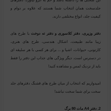
جلدسخت همان انتخاب شما هستند که علاوه بر دوام و
کیفیت جلد، انواع مختلفی دارند.
دفتر وزیری،
دفتر کلاسوری
و دفتر ته دوخت
با طرح های
زیبا مانند طبیعت، اشکال هندسی، طرح های هنری،
کارتونی، حیوانات، اشیا و ... برای هر کسی با هر سلیقه ای
در دسترس است. دیگر ویژگی های جذاب این دفتر را فقط
باید از نزدیک لمس و مشاهده کنید!
امیدواریم که انتخاب از میان طرح های قشنگ دفترهای جلد
سخت برای شما سخت نباشد!
2.
دفتر
A4
مات 80 برگ