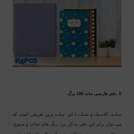
5. دفتر فارسی مات 100 برگ
ساده، کلاسیک و شیک...! این ساده ترین تعریفی است که
می توان برای این دفتر به کار برد. رنگ های جذاب و متنوع،
صحافی سیمی و جنس باکیفیت و پلاستیکی جلد باعث شده