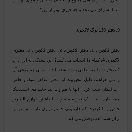
شما اشتیاق می دهد و چه چیزی بهتر از این؟!
9. دفتر 130 برگ لاکچری
دفتر لاکچری 1
،
دفتر لاکچری 2
،
دفتر لاکچری 3
،
دفتری
لاکچری 4
،
کدام را انتخاب می کنید؟ این بستگی به این دارد
که دفتر شما چه ابعادی باید داشته باشد و برای چه هدفی آن
را می خواهید. دلیل محبوبیت این دفتر، ظاهر شیک و خاص
آن، امکان ست کردن آنها با هم و با یک
جامدادی استندینگ
همه کاره است. یک تجربه متفاوت با داشتن لوازم التحریر
خاص و با کیفیت که هارمونی چشم نوازی دارد، نوشتن را
برای شما لذت بخش می کند.