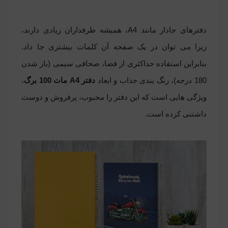
دفترهای جادار مانند A4، همیشه طرفداران زیادی دارند،
زیرا می توان در یک صفحه آن کلمات بیشتری جا داد.
بنابراین استفاده حداکثری از فضا، صحافی سیمی (باز شدن
180 درجه)، رنگ بندی جذاب و ابعاد
دفتر A4 مات 100 برگ
،
ویژگی هایی است که این دفتر را محبوب، پرفروش و دوست
داشتنی کرده است.