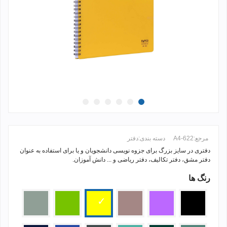
مرجع:
A4-622
دسته بندی:
دفتر
دفتری در سایز بزرگ برای جزوه نویسی دانشجویان و یا برای استفاده به عنوان
دفتر مشق، دفتر تکالیف، دفتر ریاضی و ... دانش آموزان.
رنگ ها
ادامه مطلب +
مشکی
بنفش
گلبهی
زرد
سبز
طوسی
روشن