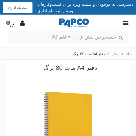
دسترسی به موجودی و قیمت ویژه برای کسب‌وکارها با
ثبت نام اداری
ورود یا ثبت‌نام اداری
0
خانه
>
دفتر
>
دفتر A4 مات 80 برگ
دفتر A4 مات 80 برگ