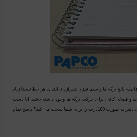
صله پانچ برگه ها و سیم فلزی شیرازه تا ابتدای هر خط نسبتا زیاد
د و فضای کافی برای حرکت برگه ها وجود داشته باشد. آیا دست
شما هنگام نوشتن اذیت می شود؟ آیا قسمت ابتدایی و انتهایی سیم شیرازه، باز کردن دفتر به صورت 180درجه را برای شما سخت می کند؟ پاسخ تمام