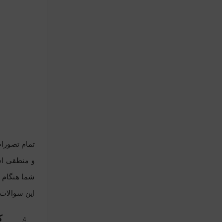
تمام تصورات
و منطقی اس
این سوالات
کا