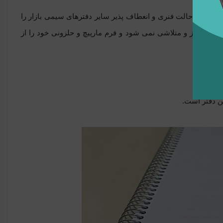
م است که حالت فنری و انعطاف پذیر سایر دفترهای سیمی بازار را
 از هم باز و متلاشی نمی شود و فرم مارپیچ و حلزونی خود را از
که هست.
ین دفتر است.