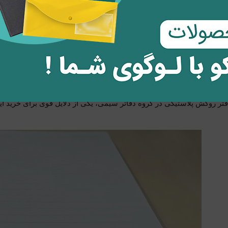
ی را تصور کنید که سیم به کار رفته در شیرازه آن، آنقدر محکم و بادوا
تایی خود را حفظ می کند. با کندن برگه و استفاده طولانی مدت، سیم آن
د. به نظر شما خرید یک چنین دفتری وسوسه برانگیز نیست؟ به نظر ما 
رگونومی
تر روکش پلاستیکی در گروه دفاتر سیمی، یکی از دلایل قوی برای خرید ا