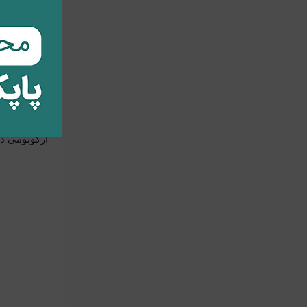
یک دفتر سیم
ندارد و ایس
دست نمی ده
ا
ارگونومی دف