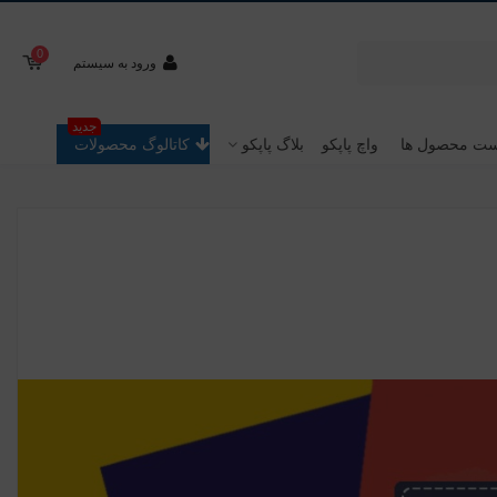
0
ورود به سیستم
جدید
ت محصول ها
واچ پاپکو
بلاگ پاپکو
کاتالوگ محصولات