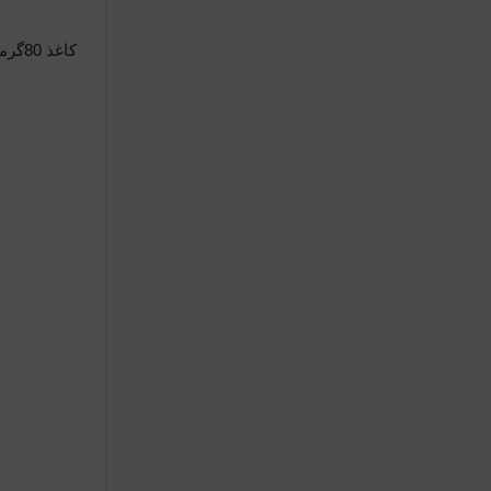
کاغذ 80گرمی استفاده شده در دفتر روکش پلاستیکی، مهمترین دلیل برای انتخاب و خرید این دفتر است.