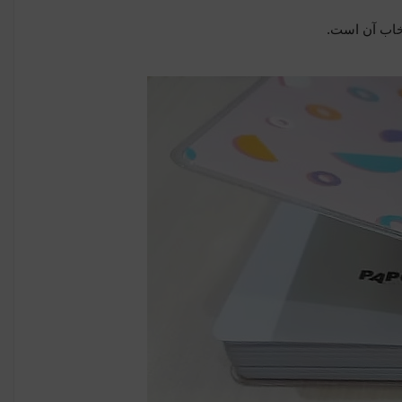
تخاب آن است.