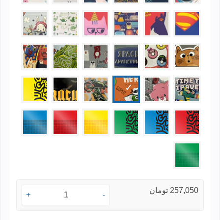
717813
717802
717812
717808
717810
717809
717819
717818
717817
717816
717815
717814
717825
717824
717823
717822
717821
717820
717831
717830
717829
717828
717827
717826
717832
257,050 تومان
+
-