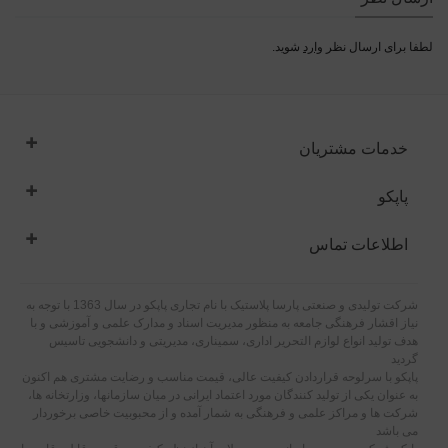
لطفا برای ارسال نظر
وارد
شوید.
خدمات مشتریان
پاپکو
اطلاعات تماس
شرکت تولیدی و صنعتی پارسا پلاستیک با نام تجاری پاپکو در سال 1363 با توجه به
نیاز اقشار فرهنگی جامعه به منظور مدیریت اسناد و مدارک علمی و آموزشی و با
هدف تولید انواع لوازم التحریر اداری، سمیناری، مدیریتی و دانشجویی تاسیس
گردید
پاپکو با سرلوحه قراردادن کیفیت عالی، قیمت مناسب و رضایت مشتری هم اکنون
به عنوان یکی از تولید کنندگان مورد اعتماد ایرانی در میان سازمانها، وزارتخانه ها،
شرکت ها و مراکز علمی و فرهنگی به شمار آمده و از محبوبیت خاصی برخوردار
می باشد