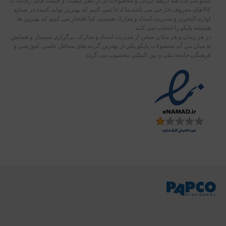
پاپکو شرکت صد درصد ایرانی و محصولات آن از نظر کیفیت و قیمت قابل رقابت با
کالاهای معروف خارجی می باشد.ما ادعا نمی کنیم که بهترین تولید کننده در صنایع
لوازم التحریر و مدیریت اسناد و مدارک هستیم، اما افتخار می کنیم که بهترین ها
همیشه پاپکو را انتخاب می کنند
در هر زمان و هر مکان سخن از مدیریت اسناد و مدارک، برگزاری سمینار و همایش
به میان می آید محصولات پاپکو یکی از بهترین گزینه های محافل علمی، آموزشی و
فرهنگی جامعه ملی و بین المللی محسوب می گردد