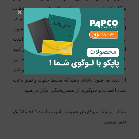
هنگام کار قهوه می‌نوشید یا خوراکی‌هایتان را در بشقاب
×
صرف می‌کنید، حتماً پس از اتمام آن‌ها را بشویید و در
آبدارخانه بگذارید. اگر آشغال روی میزتان دیده می‌شود،
سریعاً آن را در سطل زباله بیندازید. این موارد ممکن است
ازنظر شما بسیار منطقی و بدیهی به نظر برسد اما باور کنید
کارمندان بسیاری وجود دارند که آشغال همه سطح میز
کارشان را فراگرفته و چند لیوان کثیف هم در گوشه و کنار
آن دیده می‌شود. یادتان باشد که محیط خلوت و تمیز باعث
تمدد اعصاب و جلوگیری از به‌هم‌ریختگی افکار می‌شود.
مقاله مرتبط: میزکارتان همیشه نامرتب است؟ احتمالاً یک
نابغه هستید