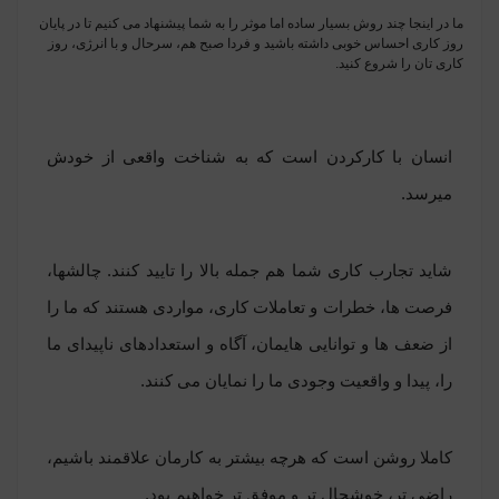
ما در اینجا چند روش بسیار ساده اما موثر را به شما پیشنهاد می کنیم تا در پایان
روز کاری احساس خوبی داشته باشید و فردا صبح هم، سرحال و با انرژی، روز
کاری تان را شروع کنید.
انسان با کارکردن است که به شناخت واقعی از خودش
میرسد.
شاید تجارب کاری شما هم جمله بالا را تایید کنند. چالشها،
فرصت ها، خطرات و تعاملات کاری، مواردی هستند که ما را
از ضعف ها و توانایی هایمان، آگاه و استعدادهای ناپیدای ما
را، پیدا و واقعیت وجودی ما را نمایان می کنند.
کاملا روشن است که هرچه بیشتر به کارمان علاقمند باشیم،
راضی تر، خوشحال تر و موفق تر خواهیم بود.