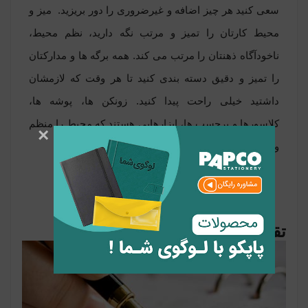
سعی کنید هر چیز اضافه و غیرضروری را دور بریزید. میز و
محیط کارتان را تمیز و مرتب نگه دارید، نظم محیط،
ناخودآگاه ذهنتان را مرتب می کند. همه برگه ها و مدارکتان
را تمیز و دقیق دسته بندی کنید تا هر وقت که لازمشان
داشتید خیلی راحت پیدا کنید. زونکن ها، پوشه ها،
کلاسورها و برچسب ها، ابزارهایی هستند که محیط را منظم
×
و زیبا می کنند.
تقویمتان را چک کنید