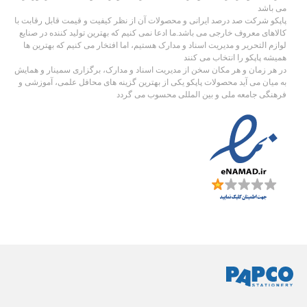
می باشد
پاپکو شرکت صد درصد ایرانی و محصولات آن از نظر کیفیت و قیمت قابل رقابت با
کالاهای معروف خارجی می باشد.ما ادعا نمی کنیم که بهترین تولید کننده در صنایع
لوازم التحریر و مدیریت اسناد و مدارک هستیم، اما افتخار می کنیم که بهترین ها
همیشه پاپکو را انتخاب می کنند
در هر زمان و هر مکان سخن از مدیریت اسناد و مدارک، برگزاری سمینار و همایش
به میان می آید محصولات پاپکو یکی از بهترین گزینه های محافل علمی، آموزشی و
فرهنگی جامعه ملی و بین المللی محسوب می گردد