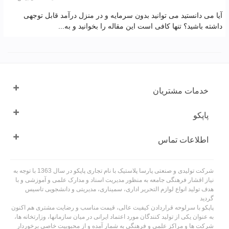
آیا می دانستید می توانید بدون سرمایه و در منزل درآمد قابل توجهی
داشته باشید؟ تنها کافی است این مقاله را بخوانید و به...
خدمات مشتریان
پاپکو
اطلاعات تماس
شرکت تولیدی و صنعتی پارسا پلاستیک با نام تجاری پاپکو در سال 1363 با توجه به
نیاز اقشار فرهنگی جامعه به منظور مدیریت اسناد و مدارک علمی و آموزشی و با
هدف تولید انواع لوازم التحریر اداری، سمیناری، مدیریتی و دانشجویی تاسیس
گردید
پاپکو با سرلوحه قراردادن کیفیت عالی، قیمت مناسب و رضایت مشتری هم اکنون
به عنوان یکی از تولید کنندگان مورد اعتماد ایرانی در میان سازمانها، وزارتخانه ها،
شرکت ها و مراکز علمی و فرهنگی به شمار آمده و از محبوبیت خاصی برخوردار