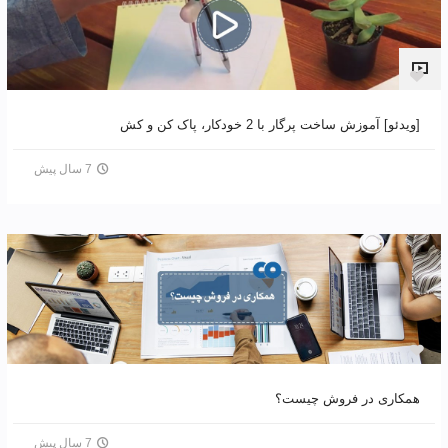
[ویدئو] آموزش ساخت پرگار با 2 خودکار، پاک کن و کش
7 سال پیش
همکاری در فروش چیست؟
7 سال پیش