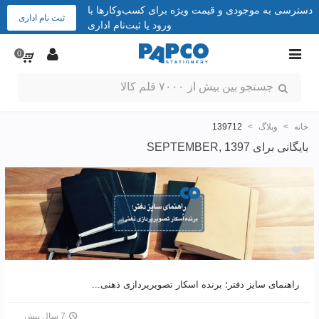
دسترسی به موجودی و قیمت ویژه برای کسب‌وکارها با
ثبت نام اداری
ورود یا ثبت‌نام اداری
0
خانه
>
وبلاگ
>
139712
بایگانی برای SEPTEMBER, 1397
راهنمای سایز دفتر؛ برنده اسکار تصویرپردازی ذهنی...
7 سال پیش