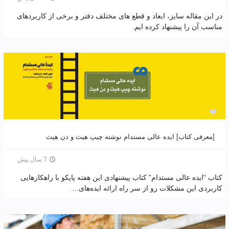
در این مقاله سایز، ابعاد و قطع های مختلف دفتر و برخی از کاربردهای
مناسب آن را پیشنهاد کرده ایم.
[معرفی کتاب] ایده عالی مستدام نوشته چیپ هیث و دن هیث
7 سال پیش
کتاب “ایده عالی مستدام” کتاب پیشنهادی این هفته پاپکو با راهکار‌هایی
کاربردی این مشکلات رو از سر راه ارائه ایده‌های...