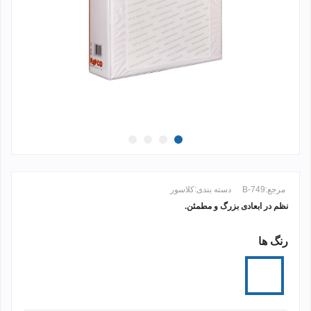
مرجع:
B-749
دسته بندی:
کلاسور
نظم در ابعادی بزرگ و مطمئن.
رنگ ها
ادامه مطلب +
سفید