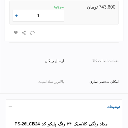
موجود
743,600 تومان
+
-
ضمانت اصالت کالا
ارسال رایگان
امکان شخصی سازی
بالاترین نماد امنیت
توضیحات
مداد رنگی کلاسیک ۲۴ رنگ پاپکو کد PS-26LCB24