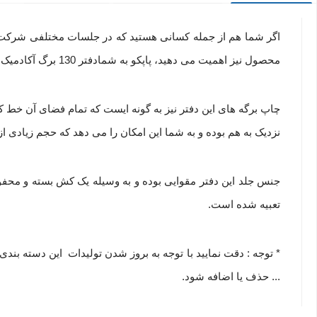
اگر شما هم از جمله کسانی هستید که در جلسات مختلفی شرکت می 
محصول نیز اهمیت می دهید، پاپکو به شمادفتر 130 برگ آکادمیک 1 کد NB – 674 – 130 را پیشنهاد می کند.
چاپ برگه های این دفتر نیز به گونه ایست که تمام فضای آن خط
نزدیک به هم بوده و به شما این امکان را می دهد که حجم زیادی ا
جنس جلد این دفتر مقوایی بوده و به وسیله یک کش بسته و محفوظ
تعبیه شده است.
* توجه : دقت نمایید با توجه به بروز شدن تولیدات این دسته ب
... حذف یا اضافه شود.