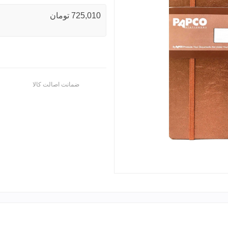
725,010 تومان
ضمانت اصالت کالا