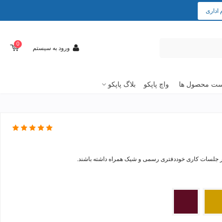
 اداری
0
ورود به سیستم
ت محصول ها
واچ پاپکو
بلاگ پاپکو
در جلسات کاری خوددفتری رسمی و شیک همراه داشته باشند.
یی
زرشکی