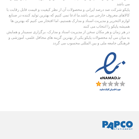
می باشد
پاپکو شرکت صد درصد ایرانی و محصولات آن از نظر کیفیت و قیمت قابل رقابت با
کالاهای معروف خارجی می باشد.ما ادعا نمی کنیم که بهترین تولید کننده در صنایع
لوازم التحریر و مدیریت اسناد و مدارک هستیم، اما افتخار می کنیم که بهترین ها
همیشه پاپکو را انتخاب می کنند
در هر زمان و هر مکان سخن از مدیریت اسناد و مدارک، برگزاری سمینار و همایش
به میان می آید محصولات پاپکو یکی از بهترین گزینه های محافل علمی، آموزشی و
فرهنگی جامعه ملی و بین المللی محسوب می گردد