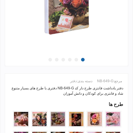
مرجع:
NB-649-G
دسته بندی:
دفتر
دفتر یادداشت فانتزی طرح دار کد NB-649-G دفتری با طرح های بسیار متنوع
شاد و فانتزی برای کودکان و دانش آموزان
طرح ها
ادامه مطلب +
1216-
1207-
1216-
1216-
1216-
1207-
35
11
22
23
29
15