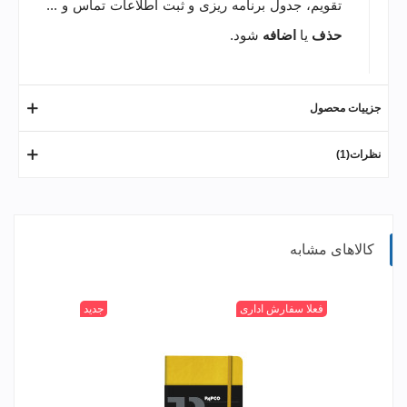
تقویم، جدول برنامه ریزی و ثبت اطلاعات تماس و ...
حذف
یا
اضافه
شود.
جزییات محصول
نظرات(1)
کالاهای مشابه
315
400
520
+
601
فعلا سفارش اداری
جدید