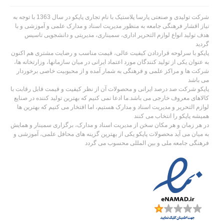
شرکت تولیدی و صنعتی پارسا پلاستیک با نام تجاری پاپکو در سال 1363 با توجه به
نیاز اقشار فرهنگی جامعه به منظور مدیریت اسناد و مدارک علمی و آموزشی و با
هدف تولید انواع لوازم التحریر اداری، سمیناری، مدیریتی و دانشجویی تاسیس
گردید
پاپکو با سرلوحه قراردادن کیفیت عالی، قیمت مناسب و رضایت مشتری هم اکنون
به عنوان یکی از تولید کنندگان مورد اعتماد ایرانی در میان سازمانها، وزارتخانه ها،
شرکت ها و مراکز علمی و فرهنگی به شمار آمده و از محبوبیت خاصی برخوردار
می باشد
پاپکو شرکت صد درصد ایرانی و محصولات آن از نظر کیفیت و قیمت قابل رقابت با
کالاهای معروف خارجی می باشد.ما ادعا نمی کنیم که بهترین تولید کننده در صنایع
لوازم التحریر و مدیریت اسناد و مدارک هستیم، اما افتخار می کنیم که بهترین ها
همیشه پاپکو را انتخاب می کنند
در هر زمان و هر مکان سخن از مدیریت اسناد و مدارک، برگزاری سمینار و همایش
به میان می آید محصولات پاپکو یکی از بهترین گزینه های محافل علمی، آموزشی و
فرهنگی جامعه ملی و بین المللی محسوب می گردد