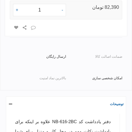
82,390 تومان
+
-
ضمانت اصالت کالا
ارسال رایگان
امکان شخصی سازی
بالاترین نماد امنیت
توضیحات
دفتر یادداشت کد NB-616-2BC علاوه بر اینکه برای
یادداشت نکات مهم در محل کار و منزل برای شما