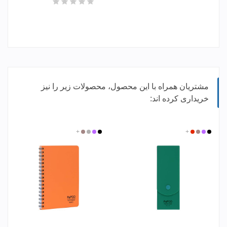
مشتریان همراه با این محصول، محصولات زیر را نیز
خریداری کرده اند:
مشکی
بنفش
گلبهی
+
قرمز
مشکی
بنفش
نقره
+
گلبهی
ای