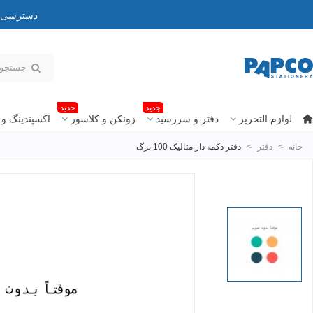
دسترسی به
جدید
جدید
لوازم التحریر
دفتر و سررسید
زونکن و کلاسور
اکسپندینگ و 
خانه
>
دفتر
>
دفتر دکمه دار متالیک 100 برگ