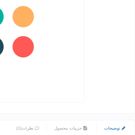
توضیحات
جزییات محصول
نظرات(1)