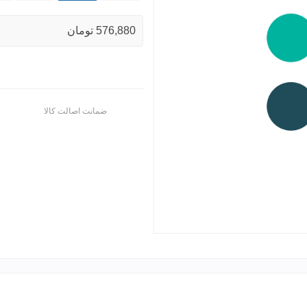
576,880 تومان
ضمانت اصالت کالا