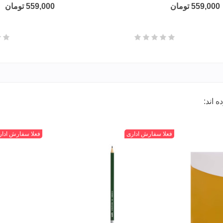
559,000 تومان
559,000 تومان
 اند:
مشکی
فعلا سفارش اداری
قرمز
فعلا سفارش ادار