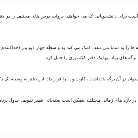
ک 100 برگ کد NB – 644 BC پیشنهاد خوبی است برای دانشجویانی که می خواهند جزوات درس های مختلف
ه ها را به شما می دهد، کمک می کند به واسطه چهار دیوایدر (جداکننده)
برگه های زیاد تنها یک دفتر کلاسوری را حمل کرد.
ان در آن برگه یادداشت، کارت و ... را قرار داد. این دفتر به وسیله یک 
ندی در بازه های زمانی مختلف، ممکن است صفحاتی نظیر تقویم، جدول برنا