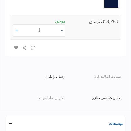
ای
موجود
358,280 تومان
+
-
ضمانت اصالت کالا
ارسال رایگان
امکان شخصی سازی
بالاترین نماد امنیت
توضیحات