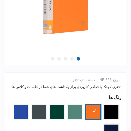
مرجع:
NB-636
دسته بندی:
دفتر
دفتری کوچک با قطعی کاربردی برای یادداشت های شما در جلسات و کلاس ها.
رنگ ها
ادامه مطلب +
مشکی
زرد
سدری
یشمی
طوسی
آبی
پرتقالی
تیره
سرمه