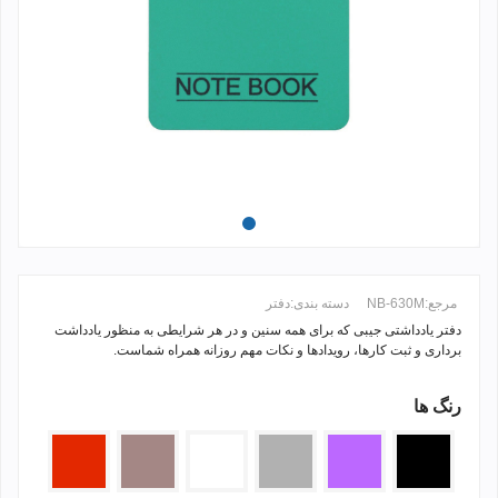
مرجع:
NB-630M
دسته بندی:
دفتر
دفتر یادداشتی جیبی که برای همه سنین و در هر شرایطی به منظور یادداشت
برداری و ثبت کارها، رویدادها و نکات مهم روزانه همراه شماست.
رنگ ها
ادامه مطلب +
مشکی
بنفش
نقره
سفید
گلبهی
قرمز
ای