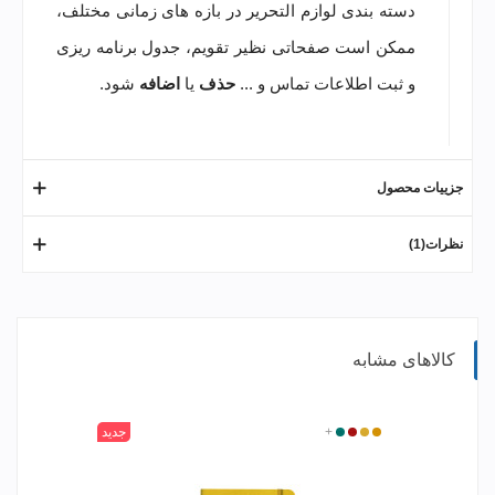
دسته بندی لوازم التحریر در بازه های زمانی مختلف،
ممکن است صفحاتی نظیر تقویم، جدول برنامه ریزی
و ثبت اطلاعات تماس و ...
حذف
یا
اضافه
شود.
جزییات محصول
نظرات(1)
کالاهای مشابه
315
400
520
+
601
جدید