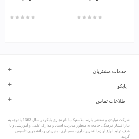
خدمات مشتریان
پاپکو
اطلاعات تماس
شرکت تولیدی و صنعتی پارسا پلاستیک با نام تجاری پاپکو در سال 1363 با توجه به
نیاز اقشار فرهنگی جامعه به منظور مدیریت اسناد و مدارک علمی و آموزشی و با
هدف تولید انواع لوازم التحریر اداری، سمیناری، مدیریتی و دانشجویی تاسیس
گردید