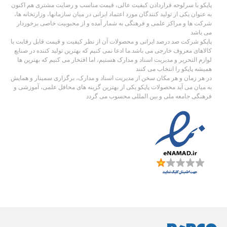
پاپکو با سرلوحه قراردادن کیفیت عالی، قیمت مناسب و رضایت مشتری هم اکنون
به عنوان یکی از تولید کنندگان مورد اعتماد ایرانی در میان سازمانها، وزارتخانه ها،
شرکت ها و مراکز علمی و فرهنگی به شمار آمده و از محبوبیت خاصی برخوردار
می باشد
پاپکو شرکت صد درصد ایرانی و محصولات آن از نظر کیفیت و قیمت قابل رقابت با
کالاهای معروف خارجی می باشد.ما ادعا نمی کنیم که بهترین تولید کننده در صنایع
لوازم التحریر و مدیریت اسناد و مدارک هستیم، اما افتخار می کنیم که بهترین ها
همیشه پاپکو را انتخاب می کنند
در هر زمان و هر مکان سخن از مدیریت اسناد و مدارک، برگزاری سمینار و همایش
به میان می آید محصولات پاپکو یکی از بهترین گزینه های محافل علمی، آموزشی و
فرهنگی جامعه ملی و بین المللی محسوب می گردد