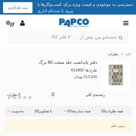
دسترسی به موجودی و قیمت ویژه برای کسب‌وکارها با
ثبت نام اداری
ورود یا ثبت‌نام اداری
0
خانه
>
نظرات
دفتر یادداشت جلد سخت 80 برگ
طرح ها: 611805
213,540 تومان
0
رتبه‌بندی کلی
0 نظرات
همه نظرات
(0)
همه ستاره‌ها
(0)
با تصاویر
(0)
محبوبیت
بدون نظر