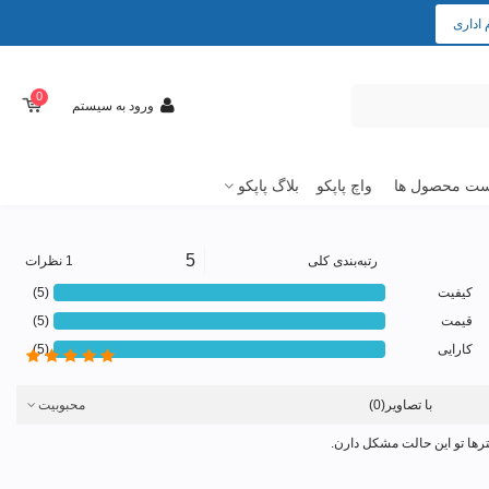
 اداری
0
ورود به سیستم
ت محصول ها
واچ پاپکو
بلاگ پاپکو
5
رتبه‌بندی کلی
1 نظرات
کیفیت
(5)
قیمت
(5)
کارایی
(5)
با تصاویر
(0)
محبوبیت
ترها تو این حالت مشکل دارن.