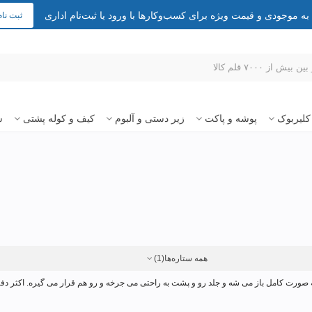
 موجودی و قیمت ویژه برای کسب‌وکارها با ورود یا ثبت‌نام اداری
ثبت نام
کلیربوک
پوشه و پاکت
زیر دستی و آلبوم
کیف و کوله پشتی
س
همه ستاره‌ها
(1)
ه صورت کامل باز می شه و جلد رو و پشت به راحتی می جرخه و رو هم قرار می گیره. اکثر دف