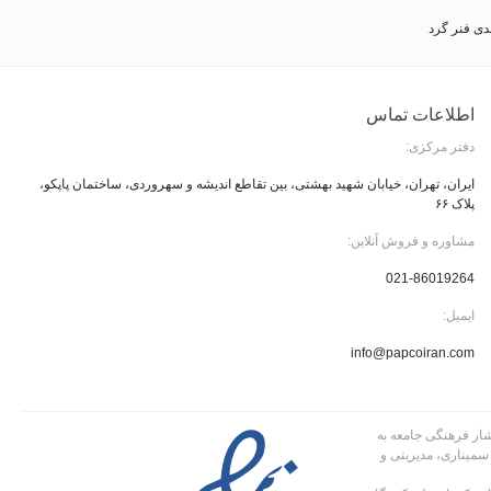
اطلاعات تماس
دفتر مرکزی:
ایران، تهران، خیابان شهید بهشتی، بین تقاطع اندیشه و سهروردی، ساختمان پاپکو،
پلاک ۶۶
مشاوره و فروش آنلاین:
021-86019264
ایمیل:
info@papcoiran.com
 پاپکو در سال 1363 با توجه به نیاز اقشار فرهنگی جامعه به
 سمیناری، مدیریتی و