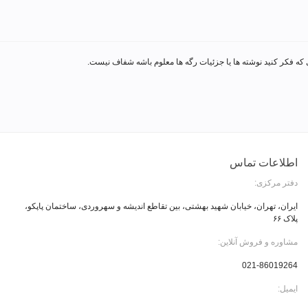
ی که فکر کنید نوشته ها یا جزئیات رگه ها معلوم باشه شفاف نیست.
اطلاعات تماس
دفتر مرکزی:
ایران، تهران، خیابان شهید بهشتی، بین تقاطع اندیشه و سهروردی، ساختمان پاپکو،
پلاک ۶۶
مشاوره و فروش آنلاین:
021-86019264
ایمیل: