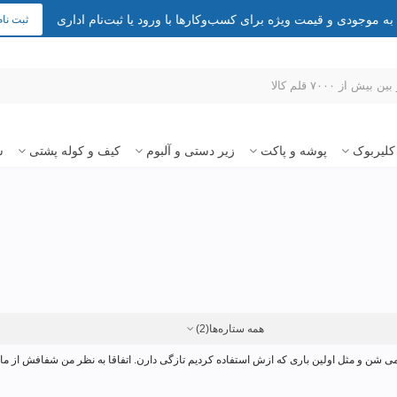
 موجودی و قیمت ویژه برای کسب‌وکارها با ورود یا ثبت‌نام اداری
ثبت نام
کلیربوک
پوشه و پاکت
زیر دستی و آلبوم
کیف و کوله پشتی
س
همه ستاره‌ها
(2)
ی شن و مثل اولین باری که ازش استفاده کردیم تازگی دارن. اتفاقا به نظر من شفافش از م