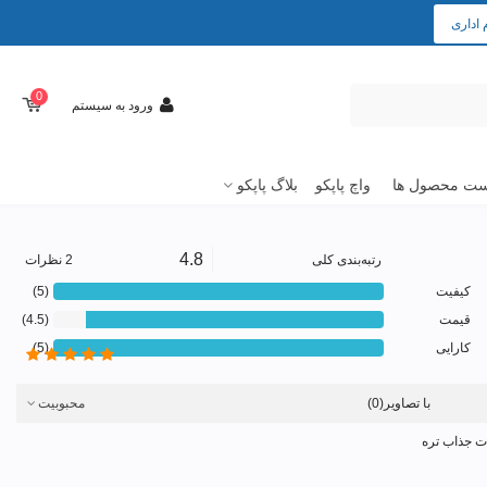
 اداری
0
ورود به سیستم
ت محصول ها
واچ پاپکو
بلاگ پاپکو
4.8
رتبه‌بندی کلی
2 نظرات
کیفیت
(5)
قیمت
(4.5)
کارایی
(5)
با تصاویر
(0)
محبوبیت
ات جذاب تره