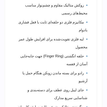
روکش متالیک مقاوم و چشم‌نواز مناسب
محیط‌های رسمی
مکانیزم فلزی دو حلقه‌ای ثابت با قفل فشاری
بادوام
لبه فلزی تقویت‌شده برای افزایش طول عمر
محصول
حلقه انگشتی (Finger Ring) جهت جابه‌جایی
آسان از قفسه
رادو برای بسته ماندن زونکن هنگام حمل یا
آرشیو
جای لیبل روی عطف برای دسته‌بندی و
شناسایی سریع مدارک
رنگ‌بندی متالیک متنوع مطابق سلیقه کاربران