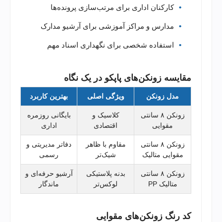
کارکنان اداری برای مرتب‌سازی پرونده‌ها
مدارس و مراکز آموزشی برای آرشیو مدارک
استفاده شخصی برای نگهداری اسناد مهم
مقایسه زونکن‌های پاپکو در یک نگاه
مدل زونکن
ویژگی اصلی
بهترین کاربرد
زونکن ۸ سانتی
کلاسیک و
بایگانی روزمره
مقوایی
اقتصادی
اداری
زونکن ۸ سانتی
مقاوم با ظاهر
دفاتر مدیریتی و
مقوایی متالیک
شیک‌تر
رسمی
زونکن ۸ سانتی
بدنه پلاستیکی
آرشیو حرفه‌ای و
متالیک PP
لوکس‌تر
ماندگار
کد رنگ زونکن‌های مقوایی