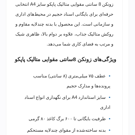
زونکن 8 سانتی مقوایی متالیک پاپکو سایز A4 انتخابی
حرفه‌ای برای بایگانی اسناد حجیم در محیط‌های اداری
و سازمانی است. این محصول با بدنه چندلایه مقاوم و
روکش متالیک جذاب، علاوه بر دوام بالا، ظاهری شیک
و مرتب به فضای کاری شما می‌دهد.
ویژگی‌های زونکن 8سانتی مقوایی متالیک پاپکو
عطف ۷۵ میلی‌متری (۸ سانتی) مناسب
پرونده‌ها و مدارک حجیم
سایز استاندارد A4 برای نگهداری انواع اسناد
اداری
ظرفیت بایگانی تا ۶۰۰ برگ کاغذ ۸۰ گرمی
بدنه ساخته‌شده از مقوای چندلایه مستحکم