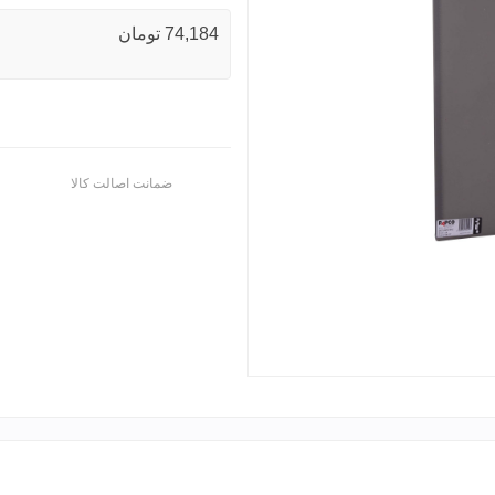
74,184 تومان
ضمانت اصالت کالا