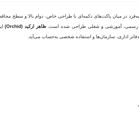
پاپکو با کد محصول A4-117 انتخابی منحصربه‌فرد در میان پاکت‌های دکمه‌ای با طراحی خاص، دوام با
ظاهر ارکید (Orchid)
این
 دفاتر اداری، سازمان‌ها و استفاده شخصی به‌حساب می‌آید.