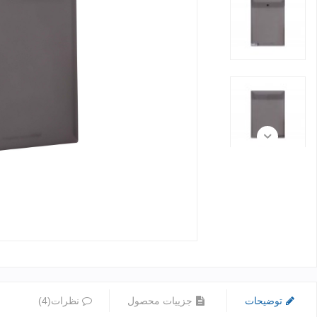
توضیحات
جزییات محصول
نظرات(4)