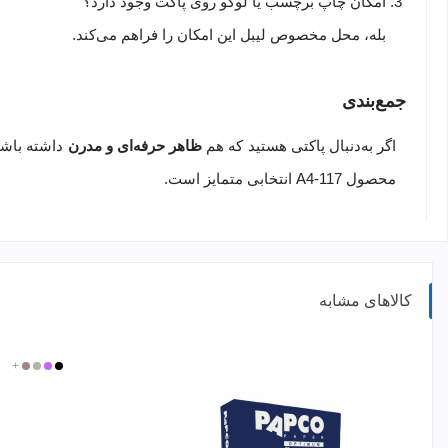
امکان چاپ برچسب یا لوگو روی پاکت وجود دارد؟
بله، محل مخصوص لیبل این امکان را فراهم می‌کند.
جمع‌بندی
اگر به‌دنبال پاکتی هستید که هم
ظاهر حرفه‌ای و مدرن
داشته باش
محصول A4-117 انتخابی متمایز است.
کالاهای مشابه
مشکی
بنفش
نقره
+
گلبهی
ای