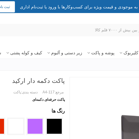
 موجودی و قیمت ویژه برای کسب‌وکارها با ورود یا ثبت‌نام اداری
ثبت نام
کلیربوک
پوشه و پاکت
زیر دستی و آلبوم
کیف و کوله پشتی
س
پاکت دکمه دار ارکید
مرجع:
A4-117
دسته بندی:
پاکت
پاکت حرفه‌ای دکمه‌ای
رنگ ها
ادامه مطلب +
مشکی
بنفش
بی
قرم
رنگ