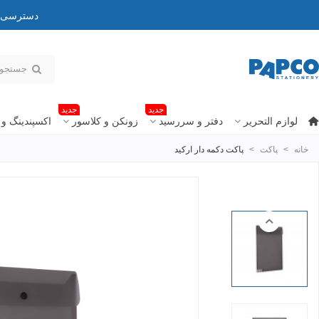
دسترسی به
جدید
جدید
لوازم التحریر
دفتر و سررسید
زونکن و کلاسور
اکسپندینگ و 
خانه
>
پاکت
>
پاکت دکمه دار ارکید