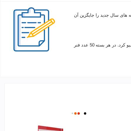
ه های سال جدید را جایگزین آن
محصولی است که به کمک آن می توان برگه های کلاسوری یا پانچ شده را دسته بندی و آرشیو کرد. در هر بسته 50 عدد فنر
مشکی
سفید
قرمز
+
نارنجی