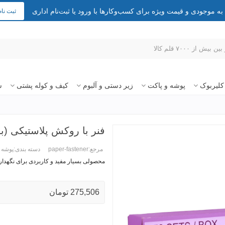
 موجودی و قیمت ویژه برای کسب‌وکارها با ورود یا ثبت‌نام اداری
ثبت نام
کلیربوک
پوشه و پاکت
زیر دستی و آلبوم
کیف و کوله پشتی
س
فنر با روکش پلاستیکی (بسته 50 
مرجع:
paper-fastener
دسته بندی:
پوشه
محصولی بسیار مفید و کاربردی برای نگهدار
ادامه مطلب +
275,506 تومان