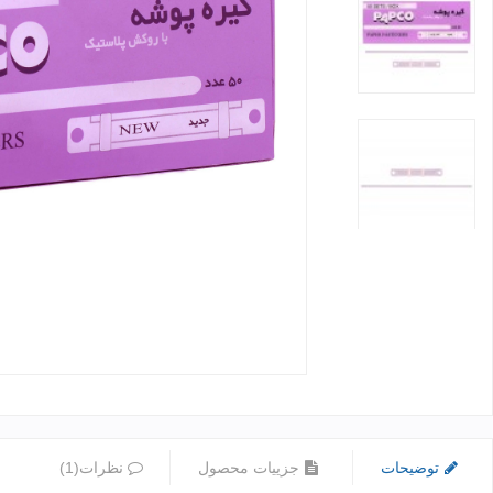
توضیحات
جزییات محصول
نظرات(1)