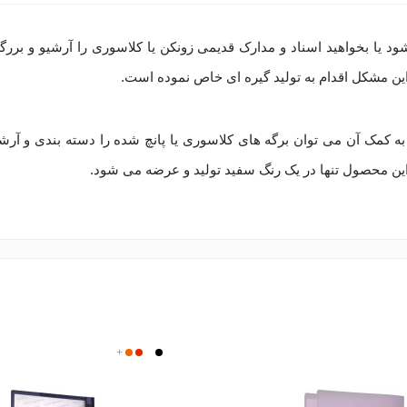
ود یا بخواهید اسناد و مدارک قدیمی زونکن یا کلاسوری را آرشیو و بررگ
حل این مشکل اقدام به تولید گیره ای خاص نموده است.
مشکی
سفید
قرمز
+
نارنجی