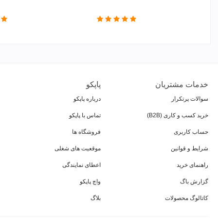
خدمات مشتریان
پاپکو
سوالات پرتکرار
درباره پاپکو
خرید کسب و کاری (B2B)
تماس با پاپکو
حساب کاربری
فروشگاه ها
شرایط و قوانین
موقعیت های شغلی
راهنمای خرید
اعطای نمایندگی
گزارش باگ
واچ پاپکو
کاتالوگ محصولات
بلاگ