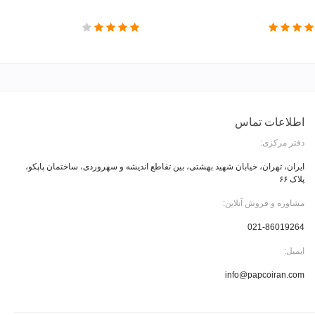
اطلاعات تماس
دفتر مرکزی:
ایران، تهران، خیابان شهید بهشتی، بین تقاطع اندیشه و سهروردی، ساختمان پاپکو،
پلاک ۶۶
مشاوره و فروش آنلاین:
021-86019264
ایمیل:
info@papcoiran.com