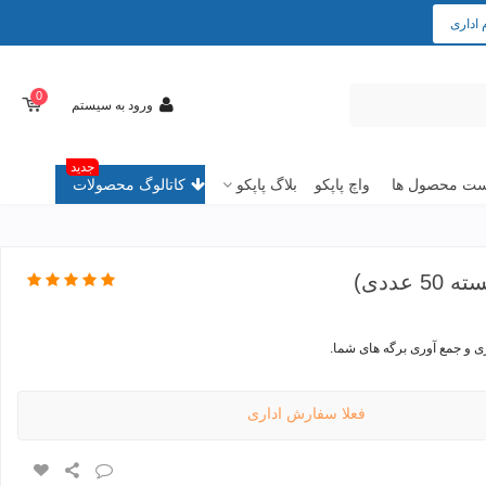
 اداری
0
ورود به سیستم
جدید
ت محصول ها
واچ پاپکو
بلاگ پاپکو
کاتالوگ محصولات
عددی)
ی و جمع آوری برگه های شما.
فعلا سفارش اداری