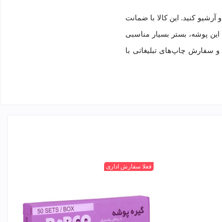
ی و حفاظتی ارائه و آرشیو کنید. این کالا با ضمانت
ویه شفاف و پشت رنگی مات این پوشه، بستر بسیار مناسبی
و سفارش چاپ‌های تبلیغاتی با
فعلا سفارش اداری