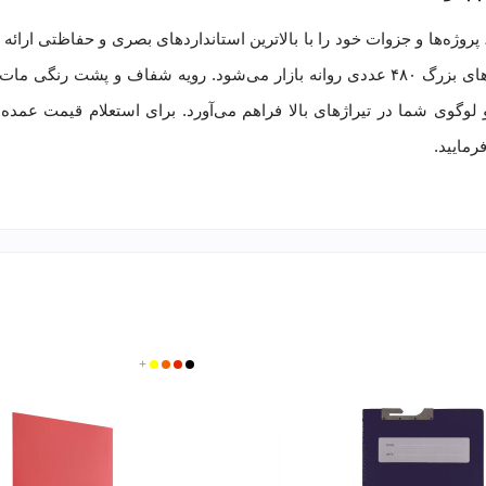
ا تهیه پوشه یک‌رو شفاف جیب‌دار PP پاپکو سایز A4 کد A4-109، پروژه‌ها و جزوات خود را با بالاترین استانداردهای بصر
دوام بالا و قیمت رسمی تولیدی، در بسته‌های ۴۸ عددی و کارتن‌های بزرگ ۴۸۰ عددی روانه بازار می‌شود. ر
گوی شما در تیراژهای بالا فراهم می‌آورد. برای استعلام قیمت عمده 
مایید.
مشکی
قرمز
زرد
+
نارنجی