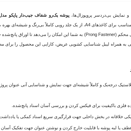
و نمایش بی‌دردسر پروپوزال‌ها،
پوشه یک‌رو شفاف جیب‌دار پاپکو مدل 4-109
ارگونومیک و بسیار آراسته است. این پوشه با ابعاد مهندسی‌شده مناسب برای کاغذهای A4، از یک جلد رو
عنوان جلد اصلی کار به نمایش درآید. مجهز بودن به یک گیره فلزی محکم (Prong Fastener) به شما این ام
خلی به همراه لیبل شناسایی کشویی عریض، کارایی این محصول را برای م
لاستیک درجه‌یک و کاملاً شیشه‌ای جهت نمایش و شناسایی آنی عنوان پروژه 
ده فلزی باکیفیت برای فیکس کردن و بررسی آسان اسناد پانچ‌شده.
کی خلاقانه در بخش داخلی جهت قرارگیری سریع اسناد کمکی یا یادداشت‌ه
 عطف یا لبه پوشه با قابلیت خارج کردن و نوشتن عنوان جهت تفکیک آسا