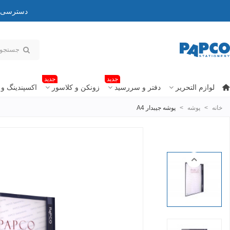
دسترسی به
جدید
جدید
لوازم التحریر
دفتر و سررسید
زونکن و کلاسور
اکسپندینگ و 
خانه
>
پوشه
>
پوشه جیبدار A4