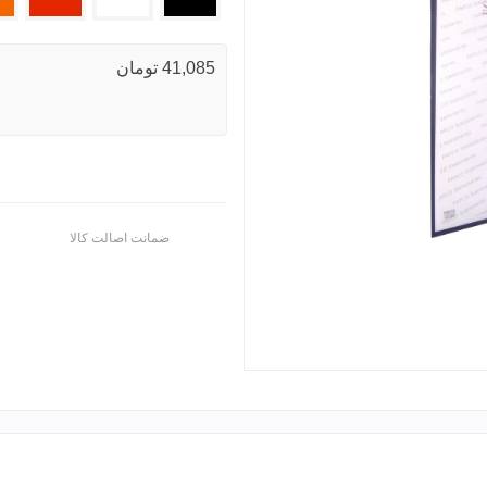
41,085 تومان
ضمانت اصالت کالا