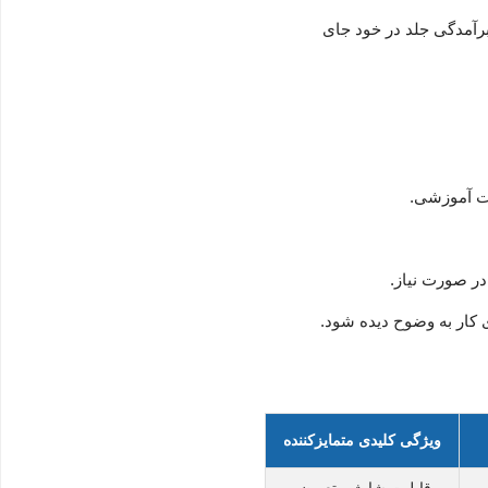
 را بدون دفرمه شدن و برآمدگی جلد در خود جای
ات آموزشی.
ر صورت نیاز.
ای کار به وضوح دیده شود.
ویژگی کلیدی متمایزکننده
قابلیت شارژ و تعویض