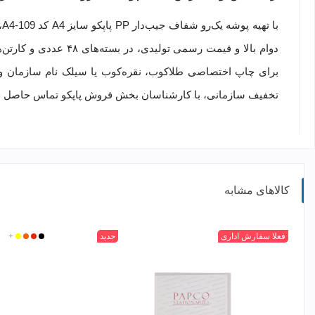
ب
برای چاپ اختصاصی طلاکوب، نقره‌کوب یا سیلک نام سازمان و لو
تخفیف سازمانی، با کارشناسان بخش فروش پاپکو تماس حاصل فر
کالاهای مشابه
بی
فعلا سفارش اداری
جدید
مشکی
قرمز
زرد
+
نارنجی
رنگ