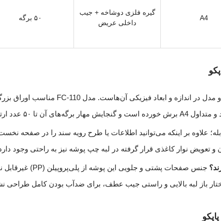
گیره فلزی دوشاخه + جیب
A4
۵۰ برگه
داخلی عریض
له؛ علاوه بر اینکه می‌توانید اطلاعات یا طرح رویه سند را در صفحه نخست 
و تعویض نوار کاغذی قرار گرفته در لبه چپ پوشه نیز به راحتی وجود دارد
ند؟
جنس صفحات پشتی و جلویی این 
ختار باز لبه بالایی و راستی جیب عطف، برای ضدآب بودن کامل طراحی ن
اپکو