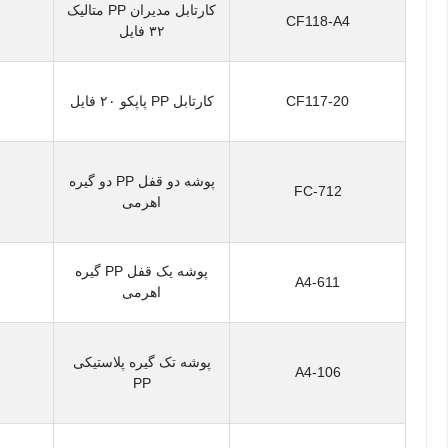
کارتابل مدیران PP متالیک
CF118-A4
۳۲ فایل
CF117-20
کارتابل PP پاپکو ۲۰ فایل
پوشه دو قفل PP دو گیره
FC-712
اهرمی
پوشه یک قفل PP گیره
A4-611
اهرمی
پوشه تک گیره پلاستیکی
A4-106
PP