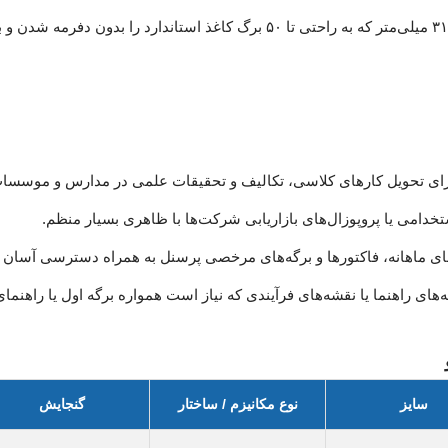
طراحی بهینه با ابعاد ۲۳۰ × ۳۱۰ میلی‌متر که به راحتی تا ۵۰ برگ کاغذ استاندارد
 برای تحویل کارهای کلاسی، تکالیف و تحقیقات علمی در مدارس و موسس
خدامی یا پروپوزال‌های بازاریابی شرکت‌ها با ظاهری بسیار منظم.
 ماهانه، فاکتورها و برگه‌های مرخصی پرسنل به همراه دسترسی آسان د
گه‌های راهنما یا نقشه‌های فرآیندی که نیاز است همواره برگه اول یا راهنم
و
سایز
نوع مکانیزم / ساختار
گنجایش