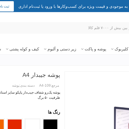
 موجودی و قیمت ویژه برای کسب‌وکارها با ورود یا ثبت‌نام اداری
ثبت نام
کلیربوک
پوشه و پاکت
زیر دستی و آلبوم
کیف و کوله پشتی
س
پوشه جیبدار A4
مرجع:
A4-109
دسته بندی:
پوشه
ظرفیت ۵۰ برگ
رنگ ها
ادامه مطلب +
مشکی
سفید
قرمز
نار