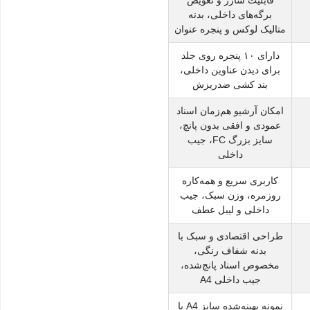
برگه‌های داخلی، بدنه
متالیک لوکس و پنجره عنوان
دارای ۱۰ پنجره روی جلد
برای دیدن عناوین داخلی،
بند کشی ضدریزش
امکان آرشیو هم‌زمان اسناد
عمودی و افقی بدون پانچ،
سایز بزرگ FC، جیب
داخلی
کاربری سریع و همه‌کاره
روزمره، وزن سبک، جیب
داخلی و لیبل عطف
طراحی اقتصادی و سبک با
بدنه شفاف رنگی،
مخصوص اسناد پانچ‌شده،
جیب داخلی A4
نمونه بهینه‌شده سایز A4 با