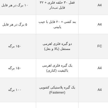
قفل ۳۰ حلقه فلزی + ۳۲
A4
۱۰ برگ در هر فایل
فایل تب‌دار
بند کشی + ۲۰ فایل با جیب
A4
۵ برگ در هر فایل
پایینی
دو گیره فلزی اهرمی
FC
۱۵۰ برگه
مستقل (بالا و بغل)
یک گیره فلزی اهرمی
A4
۱۵۰ برگه
باکیفیت (کناری)
یک گیره پلاستیکی کشویی
A4
۱۰۰ برگه
(Fastener)