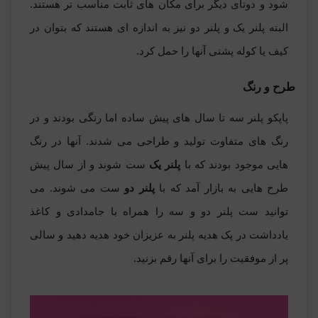
شود و دوتای دیگر برای مکان های ثابت مناسب تر هستند.
البته پلنر یک و پلنر دو نیز به اندازه ای هستند که بتوان در
کیف یا کوله پشتی آنها را حمل کرد.
طرح و رنگ
پاپکو پلنر سه
تا سال های پیش ساده اما رنگی بودند و در
رنگ های متفاوت تولید و طراحی می شدند. آنها در رنگ
هایی موجود بودند که با
پلنر یک
ست شوند و از سال پیش
طرح هایی به بازار آمد که با
پلنر دو
ست می شوند. می
توانید ست پلنر دو و سه را همراه با جامدادی و کاغذ
یادداشت در
پک هدیه پلنر
به عزیزان خود هدیه دهید و سالی
پر از موفقیت را برای آنها رقم بزنید.