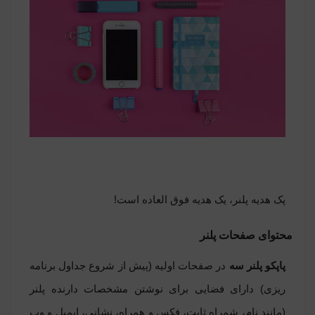
پک هدیه پلنر
، یک هدیه فوق العاده است!
محتوای صفحات پلنر
پاپکو پلنر سه
در صفحات اولیه (پیش از شروع جداول برنامه
ریزی) دارای فضایی برای نوشتن مشخصات دارنده پلنر
(مانند نام، شمراه ثابت، فکس و همراه، نشانی، ایمیل و وب