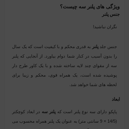
ویژگی های پلنر سه چیست؟
جنس پلنر
نگران نباشید!
جنس جلد
پلنر
به قدری محکم و با کیفیت است که یک سال
را بدون آسیب در کنار شما دوام بیاورد. از آنجایی که پلنر
سه از مقوای چند لایه ساخته شده و با یک کاور طرح دار
پوشیده شده است، یک همراه قوی، محکم و زیبا برای
لحظه های شما خواهد شد.
ابعاد
پاپکو دارای سه نوع پلنر است که
پلنر سه
در ابعاد کوچکتر
(14/5 × 9 سانتی متر) به عنوان یک پلنر همراه محسوب می