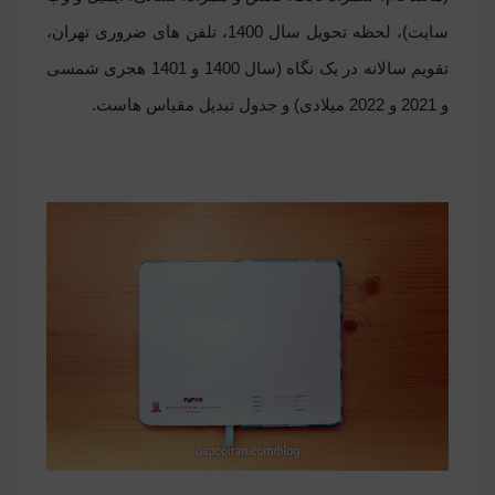
سایت)، لحظه تحویل سال 1400، تلفن های ضروری تهران،
تقویم سالانه در یک نگاه (سال 1400 و 1401 هجری شمسی
و 2021 و 2022 میلادی) و جدول تبدیل مقیاس هاست.