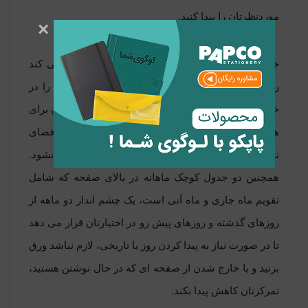
موردنظرتان را پیدا کنید.
×
خانه های مجزای جدول هفتگی پلنر2 به شما کمک می کند
رویدادهای ویژه، یادآوری ها و قرار ملاقات های خود را در
خانه های مجزا ثبت و به آسانی پیگیری کنید. این امکان برای
هر روز در ردیف های افقی فراهم شده تا از نظر فضای
نوشتن، هیچ محدودیتی در نت گذاری هایتان ایجاد نشود.
همچنین دو جدول کوچک ماهانه در بالای صفحه که شامل
تقویم ماه جاری و ماه آتی است، یک چشم انداز دو ماهه از
روزهای گذشته و روزهای پیش رو در اختیارتان قرار می دهد
تا در صورت نیاز به پیدا کردن روز یا تاریخی، لازم نباشد ورق
بزنید و با خارج شدن از صفحه ای که در حال نوشتن هستید،
تمرکزتان کاهش پیدا نکند.