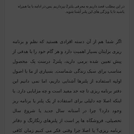
در این مطلب قصد داریم به معرفی پلنر2 بپردازیم. پس در ادامه با ما همراه
باشید تا با ویژگی های این پلنر آشنا شوید.
اگر شما هم از آن دسته افرادی هستید که نظم و برنامه
ریزی برایتان بسیار اهمیت دارد و هر گام خود را با هدفی از
پیش تعیین شده برمی دارید، پلنر2 درست یک محصول
مناسب برای سبک زندگی شماست. بسیاری از ما با اصول
اولیه استفاده از پلنرها آشنایی داریم، اما نمی دانیم این
دفتر برنامه ریزی تا چه حد مفید است و چه مزایایی دارد. یا
اینکه اصلا چه دلیلی برای استفاده از یک پلنر یا برنامه ریز
وجود دارد؟ چرا در آستانه سال جدید یا شروع سال
تحصیلی، فروشگاه ها پر است از پلنرهای رنگارنگ و دفاتر
برنامه ریزی؟ یا اصلا چرا وقتی فکر می کنیم زمان کافی