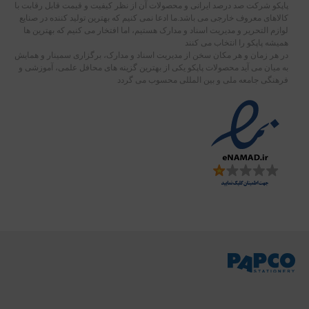
پاپکو شرکت صد درصد ایرانی و محصولات آن از نظر کیفیت و قیمت قابل رقابت با
کالاهای معروف خارجی می باشد.ما ادعا نمی کنیم که بهترین تولید کننده در صنایع
لوازم التحریر و مدیریت اسناد و مدارک هستیم، اما افتخار می کنیم که بهترین ها
همیشه پاپکو را انتخاب می کنند
در هر زمان و هر مکان سخن از مدیریت اسناد و مدارک، برگزاری سمینار و همایش
به میان می آید محصولات پاپکو یکی از بهترین گزینه های محافل علمی، آموزشی و
فرهنگی جامعه ملی و بین المللی محسوب می گردد