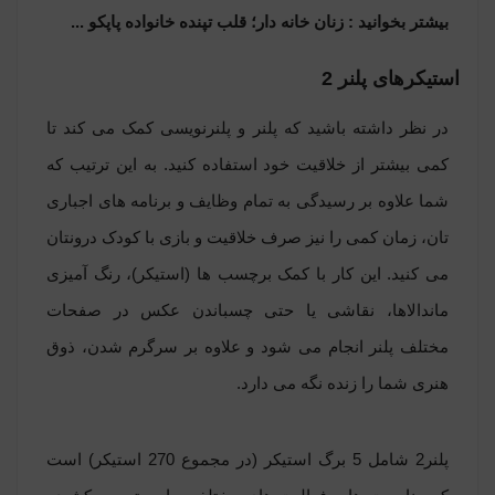
بیشتر بخوانید :
زنان خانه دار؛ قلب تپنده خانواده پاپکو ...
استیکرهای پلنر 2
در نظر داشته باشید که پلنر و پلنرنویسی کمک می کند تا
کمی بیشتر از خلاقیت خود استفاده کنید. به این ترتیب که
شما علاوه بر رسیدگی به تمام وظایف و برنامه های اجباری
تان، زمان کمی را نیز صرف خلاقیت و بازی با کودک درونتان
می کنید. این کار با کمک برچسب ها (استیکر)، رنگ آمیزی
ماندالاها، نقاشی یا حتی چسباندن عکس در صفحات
مختلف پلنر انجام می شود و علاوه بر سرگرم شدن، ذوق
هنری شما را زنده نگه می دارد.
پلنر2 شامل 5 برگ استیکر (در مجموع 270 استیکر) است