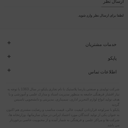
ارسال نظر
لطفا برای ارسال نظر
وارد
شوید.
خدمات مشتریان
پاپکو
اطلاعات تماس
شرکت تولیدی و صنعتی پارسا پلاستیک با نام تجاری پاپکو در سال 1363 با توجه به
نیاز اقشار فرهنگی جامعه به منظور مدیریت اسناد و مدارک علمی و آموزشی و با
هدف تولید انواع لوازم التحریر اداری، سمیناری، مدیریتی و دانشجویی تاسیس
گردید
پاپکو با سرلوحه قراردادن کیفیت عالی، قیمت مناسب و رضایت مشتری هم اکنون
به عنوان یکی از تولید کنندگان مورد اعتماد ایرانی در میان سازمانها، وزارتخانه ها،
شرکت ها و مراکز علمی و فرهنگی به شمار آمده و از محبوبیت خاصی برخوردار
می باشد