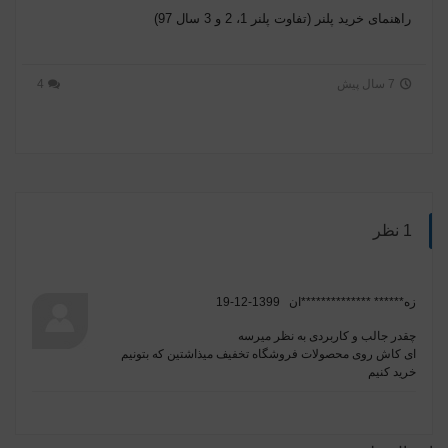
راهنمای خرید پلنر (تفاوت پلنر 1، 2 و 3 سال 97)
7 سال پیش
4
1 نظر
زه****** **************ان
1399-12-19
چقدر جالب و کاربردی به نظر میرسه
ای کاش روی محصولات فروشگاه تخفیف میذاشتین که بتونیم
خرید کنیم