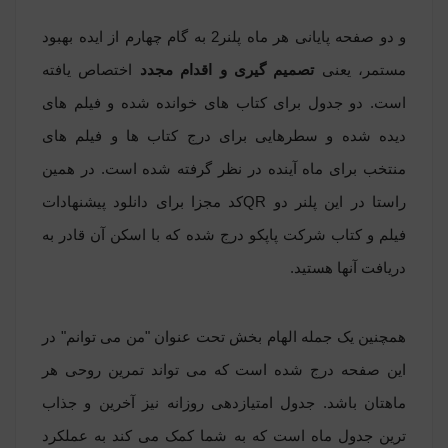
و دو صفحه پایانی هر ماه پلنر2 به
گام چهارم
از ایده بهبود
مستمر، یعنی
تصمیم گیری و اقدام مجدد
اختصاص یافته
است. دو جدول برای کتاب های خوانده شده و فیلم های
دیده شده و سطرهایی برای درج کتاب ها و فیلم های
منتخب برای ماه آینده در نظر گرفته شده است. در همین
راستا در این پلنر دو
QR
کد مجزا برای دانلود پیشنهادات
فیلم و کتاب شرکت پاپکو درج شده که با اسکن آن قادر به
دریافت آنها هستید.
همچنین یک جمله الهام بخش تحت عنوان "من می توانم" در
این صفحه درج شده است که می تواند تمرین روحی هر
ماهتان باشد. جدول امتیازدهی روزانه نیز آخرین و جذاب
ترین جدول ماه است که به شما کمک می کند به عملکرد