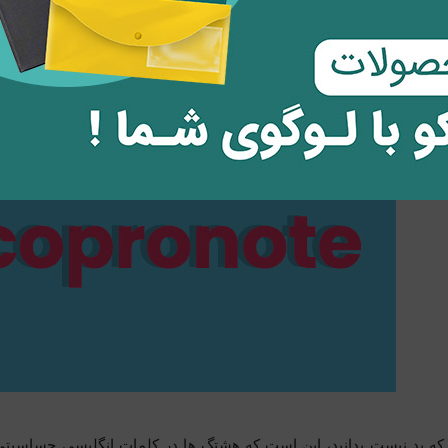
 که بد نیست بدانید، این است که هشتگ ها در کلمات انگلیسی حساسیتی