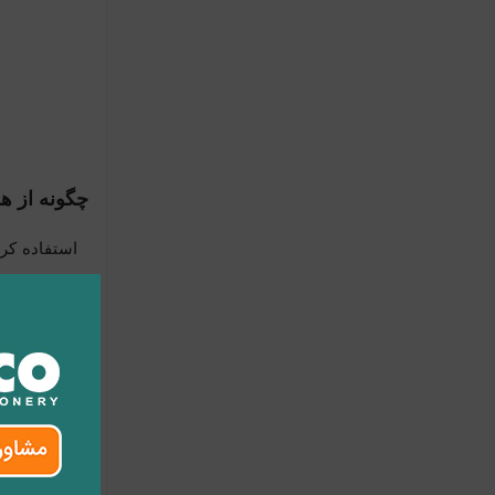
چگونه از ه
استفاده کرد
دیگری در کن
کلمات دشوا
کرد. به همین 
استفاده کرد