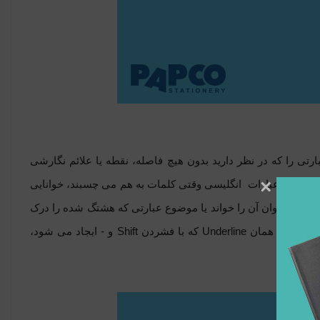
رتی را که در نظر دارید بدون هیچ فاصله، نقطه یا علائم نگارشی
×
 کلمات یا عبارات
انگلیسی وقتی کلمات به هم می چسبند، خوانایی
ختی می توان آن را خواند یا موضوع عبارتی که هشتگ شده را درک
Underline
که با فشردن
Shift
و - ایجاد می‌ شود،