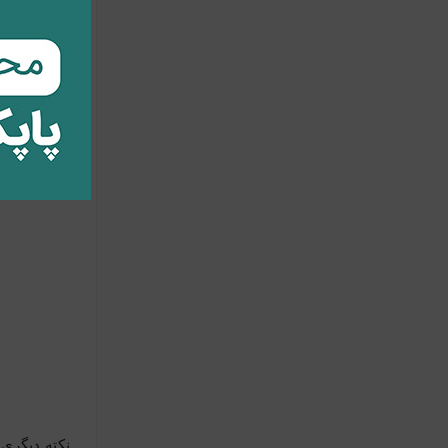
نکته دیگری