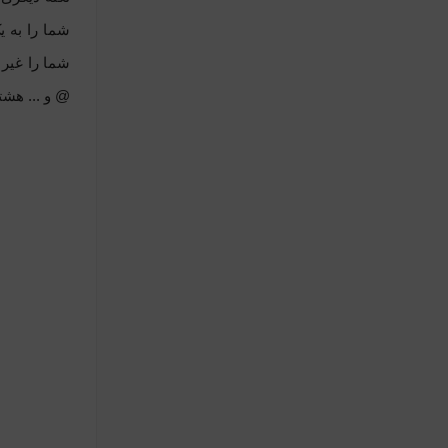
شما را به 
شما را غیر 
@ و ... هشت