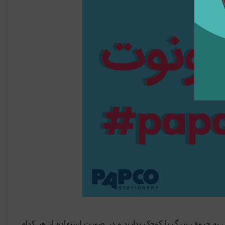
 به حروف بزرگ یا کوچک ندارند و در صورت استفاده از هر کدام