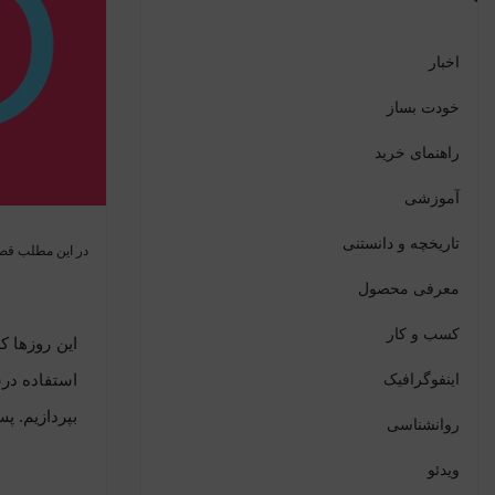
اخبار
خودت بساز
راهنمای خرید
آموزشی
تاریخچه و دانستنی
در این مطلب قصد
معرفی محصول
کسب و کار
این روزها 
اینفوگرافیک
استفاده در
بپردازیم. پس
روانشناسی
ویدئو