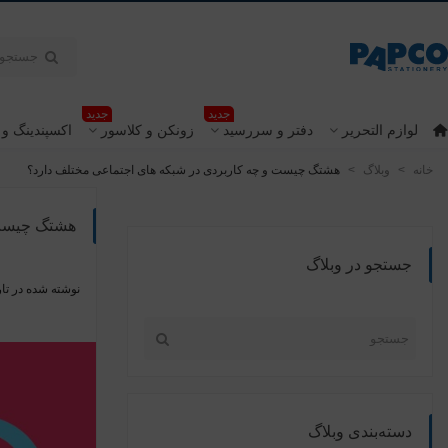
جدید
جدید
لوازم التحریر
دفتر و سررسید
زونکن و کلاسور
اکسپندینگ و 
خانه
>
وبلاگ
>
هشتگ چیست و چه کاربردی در شبکه های اجتماعی مختلف دارد؟
هشتگ چیست 
جستجو در وبلاگ
نوشته شده در تار
دسته‌بندی وبلاگ