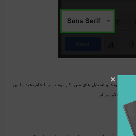
×
انواع فونت و استایل های متن، کار نوشتن را انجام دهید. با این
کنید. علاوه بر این :