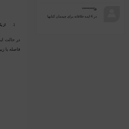
فا********
در
4 ایده خلاقانه برای چیدمان کتابها
از ی
در حالت ای
فاصله یا زی