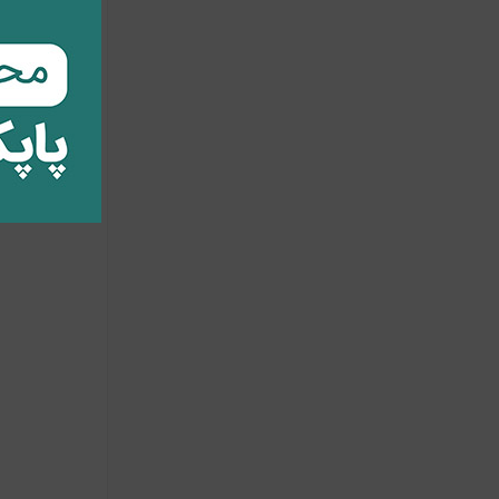
ـ از استایل