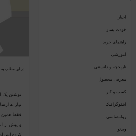
اخبار
خودت بساز
راهنمای خرید
آموزشی
تاریخچه و دانستنی
در این مطلب به 
معرفی محصول
کسب و کار
نوشتن یک ا
اینفوگرافیک
نیاز به ارس
فقط همین چن
روانشناسی
و پیش از آن
ویدئو
کرده ایم. ا