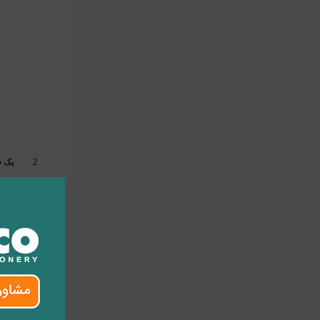
یک ف
در حال حاضر
وجود برای ی
ـ ایمیل خود 