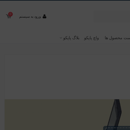
0
ورود به سیستم
ت محصول ها
واچ پاپکو
بلاگ پاپکو