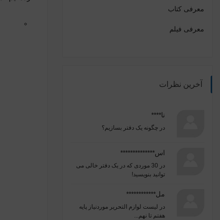
معرفی کتاب
معرفی فیلم
آخرین نظرات
نا****
در
چگونه یک دفتر بسازیم؟
اس**************
در
30 موردی که در یک دفتر خالی می
توانید بنویسید!
مل************
در
لیست لوازم التحریر موردنیاز پایه
هفتم تا نهم...