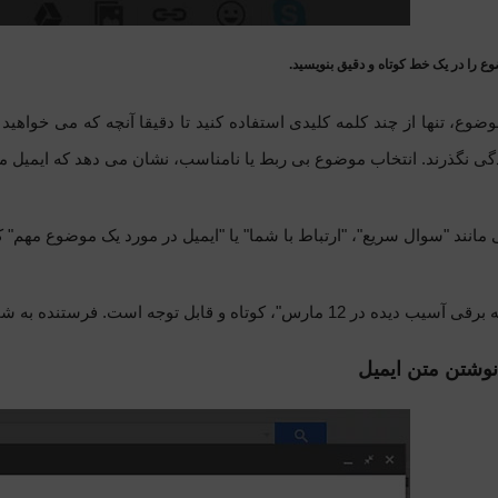
ع را در یک خط کوتاه و دقیق بنویسید.
وضوع، تنها از چند کلمه کلیدی استفاده کنید تا دقیقا آنچه که می خواهید 
ی نگذرند. انتخاب موضوع بی ربط یا نامناسب، نشان می دهد که ایمیل م
 مانند
"
سوال سریع
"
،
"
ارتباط با شما
"
یا
"
ایمیل در مورد یک موضوع مهم
"
ک
کوتاه و قابل توجه است. فرستنده به شما موضوع اصلی و یک تاریخ خاص را هشدار می دهد.
نوشتن متن ایمیل