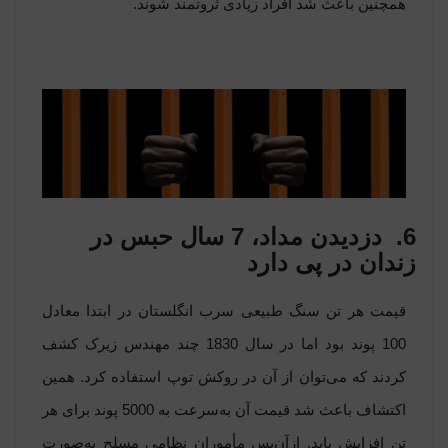
همچنین باعث شد افراد زیادی ثروتمند شوند.
6. دزدیدن مداد، 7 سال حبس در
زندان در پی دارد
قیمت هر تن سنگ طبیعی سرب انگلستان در ابتدا معادل
100 پوند بود اما در سال 1830 چند مهندس زیرک کشف
کردند که می‌توان از آن در روکش توپ استفاده کرد. همین
اکتشاف باعث شد قیمت آن به‌سرعت به 5000 پوند برای هر
تن افزایش یابد. ازآن‌پس مأموران نظامی مسلح به‌صورت