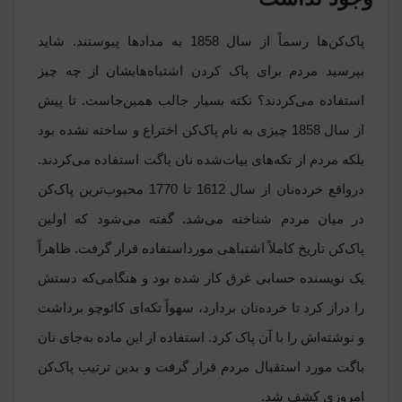
پاک‌کن‌ها رسماً از سال 1858 به مدادها پیوستند. شاید
بپرسید مردم برای پاک کردن اشتباه‌هایشان از چه چیز
استفاده می‌کردند؟ نکته بسیار جالب همین‌جاست. تا پیش
از سال 1858 چیزی به نام پاک‌کن اختراع و ساخته نشده بود
بلکه مردم از تکه‌های بیات‌شده نان باگت استفاده می‌کردند.
درواقع خرده‌نان از سال 1612 تا 1770 محبوب‌ترین پاک‌کن
در میان مردم شناخته می‌شد. گفته می‌شود که اولین
پاک‌کن تاریخ کاملاً اشتباهی مورداستفاده قرار گرفت. ظاهراً
یک نویسنده حسابی غرق کار شده بود و هنگامی‌که دستش
را دراز کرد تا خرده‌نان بردارد، سهواً تکه‌ای کائوچو برداشت
و نوشته‌اش را با آن پاک کرد. استفاده از این ماده به‌جای نان
باگت مورد استقبال مردم قرار گرفت و بدین ترتیب پاک‌کن
امروزی کشف شد.