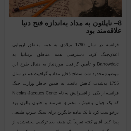
8– ناپلئون به مداد به‌اندازه فتح دنیا
علاقه‌مند بود
فرانسه در سال 1790 میلادی به همه مناطق اروپایی
اعلان‌جنگ کرد. دسترسی همه مناطق بریتانیا به
Barrowdale و تأمین گرافیت موردنیاز به دنبال طرح این
موضوع محدود شد. سطح ذخایر مداد و گرافیت هم در سال
1795 به‌شدت کاهش یافت. به همین خاطر وزارت جنگ
فرانسه از یکی از افسرانش به نام Nicolas-Jacques Conte
که یک جوان باهوش، مخترع، هنرمند و خلبان بالون بود
درخواست کرد تا یک ماده جایگزین برای سنگ سرب طبیعی
پیدا کند. آقای کنته تقریباً یک هفته بعد ترکیبی پخته‌شده از