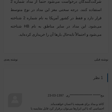
شرکت‌کنندگان درخواست می‌شود حتماً از مداد شماره 2
استفاده کنند. درجه سختی مغز این مداد در نوع متوسط
قرار دارد و فقط در کشور آمریکا به نام شماره 2 شناخته
می‌شود. این مداد در سایر مناطق به نام HB شناخته
می‌شود و احتمالاً تابه‌حال بارها آن را خریداری کرده‌اید.
نوشته قبلی
نوشته بعدی
1 نظر
مج****** ******************ری
1397-03-23
کاغذ و مداد برای همیشه با انسان خواهندماند.
احساسی که با این ابزارها می‌توان برقرار کرد قابل مقایسه با