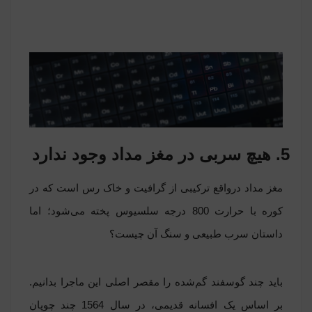
5. هیچ سربی در مغز مداد وجود ندارد
مغز مداد درواقع ترکیبی از گرافیت و خاک رس است که در
کوره با حرارت 800 درجه سلسیوس پخته می‌شود؛ اما
داستان سرب طبیعی و سنگ آن چیست؟
باید چند گوسفند گم‌شده را مقصر اصلی این ماجرا بدانیم.
بر اساس یک افسانه قدیمی، در سال 1564 چند چوپان