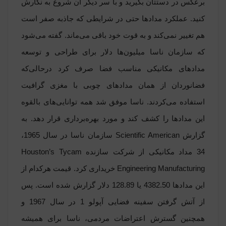
برعکس در دستتان بگیرید و با سر دیگر آن شروع به نگارش
کنید. عملکرد مدادها حتی در شرایطی که جاذبه صفر است
هم تغییر نمی‌کند و به قوت خود باقی می‌ماند. گفته می‌شود
که سازمان ناسا میلیون‌ها دلار برای طراحی و توسعه
مدادهای مکانیکی مناسب فضا صرف کرد درحالی‌که
فضانوردان از همان مدادهای چوبی با مغزی گرافیت
استفاده می‌کردند. ناسا موفق شد همه توانایی‌های بالقوه
این مدادها را کشف کند و مورد بهره‌برداری قرار دهد. به
گزارش Scientific American سازمان ناسا در سال 1965،
34 مداد مکانیکی از شرکت سازنده Houston’s Tycam
Engineering Manufacturing خریداری کرد. قیمت هرکدام از
این مدادها 4382.50 یا 128.89 دلار گزارش شده است. پس
از آتش گرفتن سفینه فضایی آپولو 1 در سال 1967 و
همچنین گسترش اعتراضات مردمی، ناسا برای همیشه