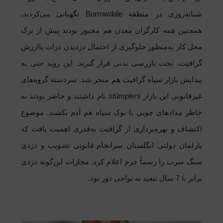
شبانه‌روزی در منطقه Borrowdale نگهبانی می‌کردند.
همچنین همه کارگران معدن هم مجبور بودند پیش از ترک
محل کار به‌منظور جلوگیری از احتمال دزدیدن ذرات باارزش
گرافیت، تحت بازرسی بدنی قرار گیرند. این روند حتی به
پیدایش بازار سیاه گرافیت هم منجر شد. سردسته گروه‌های
غیرقانونی این بازار
stümplers
نام داشتند و حاضر بودند به
خاطر مدادهای چوبی با نوک سیاه هم آدم بکشند. موضوع
اکتشاف و بهره‌برداری از گرافیت به‌قدری اهمیت یافت که
پارلمان دولتی انگلستان سرانجام قانونی تصویب و دزدی
سنگ سرب را رسماً جرم اعلام کرد. مجازات این‌گونه دزدی
برابر با 7 سال تبعید به نواحی دور بود.