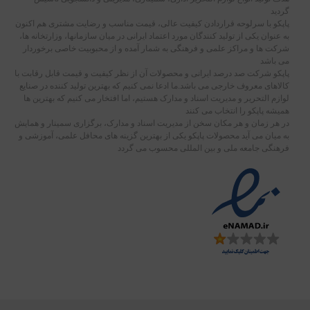
گردید
پاپکو با سرلوحه قراردادن کیفیت عالی، قیمت مناسب و رضایت مشتری هم اکنون
به عنوان یکی از تولید کنندگان مورد اعتماد ایرانی در میان سازمانها، وزارتخانه ها،
شرکت ها و مراکز علمی و فرهنگی به شمار آمده و از محبوبیت خاصی برخوردار
می باشد
پاپکو شرکت صد درصد ایرانی و محصولات آن از نظر کیفیت و قیمت قابل رقابت با
کالاهای معروف خارجی می باشد.ما ادعا نمی کنیم که بهترین تولید کننده در صنایع
لوازم التحریر و مدیریت اسناد و مدارک هستیم، اما افتخار می کنیم که بهترین ها
همیشه پاپکو را انتخاب می کنند
در هر زمان و هر مکان سخن از مدیریت اسناد و مدارک، برگزاری سمینار و همایش
به میان می آید محصولات پاپکو یکی از بهترین گزینه های محافل علمی، آموزشی و
فرهنگی جامعه ملی و بین المللی محسوب می گردد