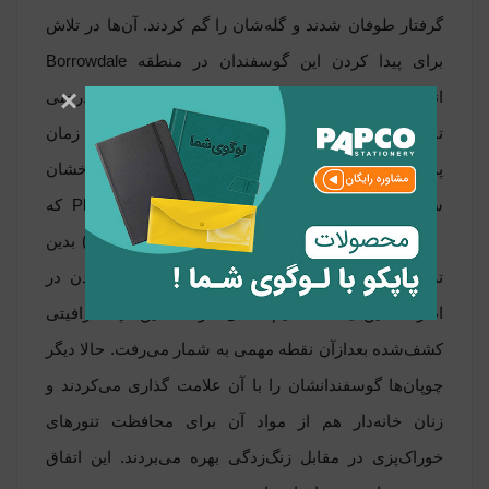
گرفتار طوفان شدند و گله‌شان را گم کردند. آن‌ها در تلاش
برای پیدا کردن این گوسفندان در منطقه Borrowdale
×
انگلستان با یک تپه عظیم از گرافیت خالص زیر درختی
تنومند و درخشان مواجه شدند. افرادی محلی در آن زمان
پس از بررسی منطقه اعلام کردند که کریستال‌های درخشان
سیاه این تپه احتمالاً نوعی سرب است (Plumbago که
معادل lead در لاتین است و معنای سرب می دهد.) بدین
ترتیب بهره‌برداری آغاز شد و صنعت استخراج معدن در
اطراف این یافته عظیم شکل گرفت. این تپه گرافیتی
کشف‌شده بعدازآن نقطه مهمی به شمار می‌رفت. حالا دیگر
چوپان‌ها گوسفندانشان را با آن علامت گذاری می‌کردند و
زنان خانه‌دار هم از مواد آن برای محافظت تنورهای
خوراک‌پزی در مقابل زنگ‌زدگی بهره می‌بردند. این اتفاق