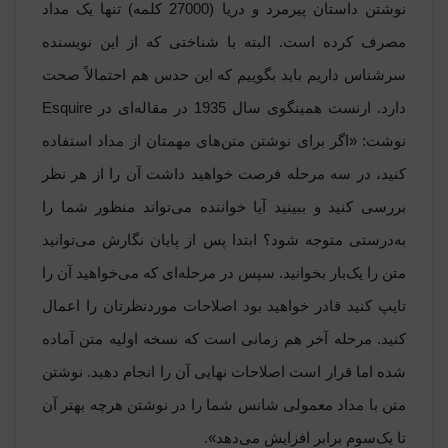
نوشتن داستان پیرمرد و دریا (27000 کلمه) تنها یک مداد
مصرف کرده است. البته با شناختی که از این نویسنده
سرشناس داریم باید بگوییم که این حدس هم احتمالاً صحت
دارد. ارنست همینگوی سال 1935 در مقاله‌ای در Esquire
نوشت: «اگر برای نوشتن متن‌های مهمتان از مداد استفاده
کنید، در سه مرحله فرصت خواهید داشت آن را از هر نظر
بررسی کنید و ببینید آیا خواننده می‌تواند منظور شما را
به‌درستی متوجه شود؟ ابتدا پس از پایان نگارش می‌توانید
متن را یک‌بار بخوانید. سپس در مرحله‌ای که می‌خواهید آن را
تایپ کنید قادر خواهید بود اصلاحات موردنظرتان را اعمال
کنید. مرحله آخر هم زمانی است که نسخه اولیه متن آماده
شده اما قرار است اصلاحات نهایی آن را انجام دهید. نوشتن
متن با مداد معمولی شانس شما را در نوشتن هرچه بهتر آن
تا یک‌سوم برابر افزایش می‌دهد».