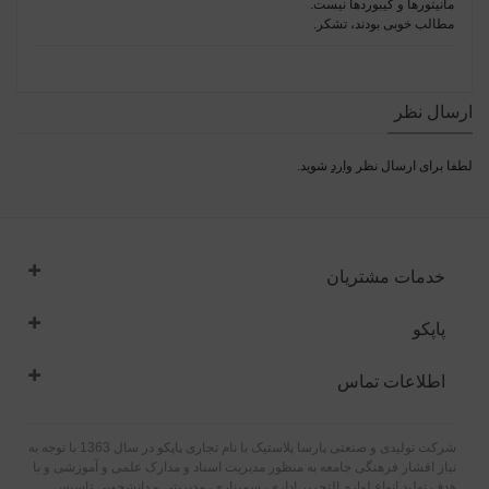
مانیتورها و کیبوردها نیست.
مطالب خوبی بودند،‌ تشکر.
ارسال نظر
لطفا برای ارسال نظر
وارد
شوید.
خدمات مشتریان
پاپکو
اطلاعات تماس
شرکت تولیدی و صنعتی پارسا پلاستیک با نام تجاری پاپکو در سال 1363 با توجه به
نیاز اقشار فرهنگی جامعه به منظور مدیریت اسناد و مدارک علمی و آموزشی و با
هدف تولید انواع لوازم التحریر اداری، سمیناری، مدیریتی و دانشجویی تاسیس