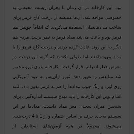
بود. این کارخانه در آن زمان با بحران زیست محیطی به
خصوصی مواجه شد. آن‌ها همیشه از درخت کاج قرمز برای
ساخت مدادهایشان استفاده می‌کردند که اتفاقاً چوبش هم
قرمز بود و باعث می‌شد مداد قرمز به نظر برسد. مردم هم
دیگر به این روند عادت کرده بودند و درخت کاج قرمز را با
مداد می‌شناختند اما طولی نکشید که گونه این درخت در
معرض خطر انقراض قرار گرفت و کارخانه پدری ثورو مجبور
شد منابعش را تغییر دهد. ثورو ازآن‌پس به عود آمریکایی
روی آورد و رنگ چوب مدادها را هم به قرمز تغییر داد. البته
اقدام نوین این کارخانه را باید مبدع سیستم اندازه‌گیری برای
سنجش میزان سختی مغز مداد دانست. مدادها در این
سیستم به‌جای حرف بر اساس شماره و از 1 تا 4 درجه‌بندی
می‌شوند. معمولاً در همه آزمون‌های استاندارد از